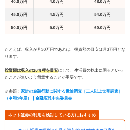
40.0万円
4.0万円
48.0万円
45.0万円
4.5万円
54.0万円
50.0万円
5.0万円
60.0万円
たとえば、収入が月30万円であれば、投資額の目安は月3万円とな
ります。
投資額は収入の10％程を目安
にして、生活費の捻出に困るといっ
たことが無いよう留意することが重要です。
※参照：
家計の金融行動に関する世論調査［二人以上世帯調査］
（令和5年度）｜金融広報中央委員会
ネット証券の利用を検討している方におすすめ