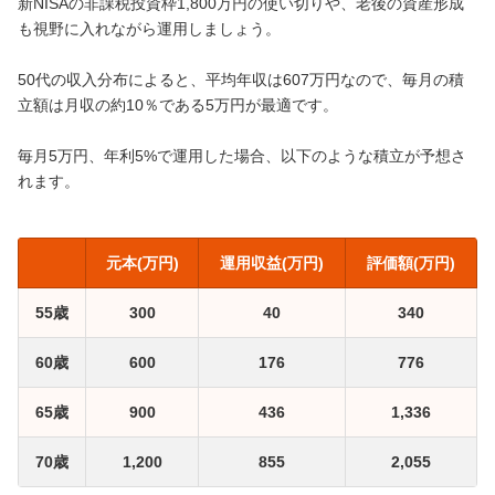
新NISAの非課税投資枠1,800万円の使い切りや、老後の資産形成
も視野に入れながら運用しましょう。
50代の収入分布によると、平均年収は607万円なので、毎月の積
立額は月収の約10％である5万円が最適です。
毎月5万円、年利5%で運用した場合、以下のような積立が予想さ
れます。
元本(万円)
運用収益(万円)
評価額(万円)
55歳
300
40
340
60歳
600
176
776
65歳
900
436
1,336
70歳
1,200
855
2,055