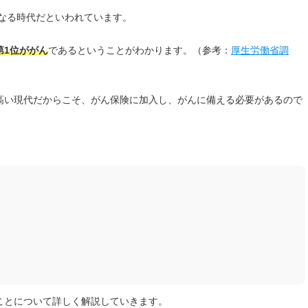
なる時代だといわれています。
第1位ががん
であるということがわかります。（参考：
厚生労働省調
高い現代だからこそ、がん保険に加入し、がんに備える必要があるので
ことについて詳しく解説していきます。