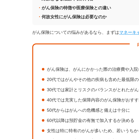
がん保険の特徴や医療保険との違い
何故女性にがん保険は必要なのか
がん保険についての悩みがあるなら、まずは
マネーキ
がん保険は、がんにかかった際の治療費や入院
20代ではがんやその他の疾病も含めた最低限
30代では家計とリスクのバランスがとれたが
40代では充実した保障内容のがん保険がおすす
50代からはがんへの危機感と備えは十分に
60代以降は預貯金の有無で加入するか決める
女性は特に特有のがんが多いため、若いうちか