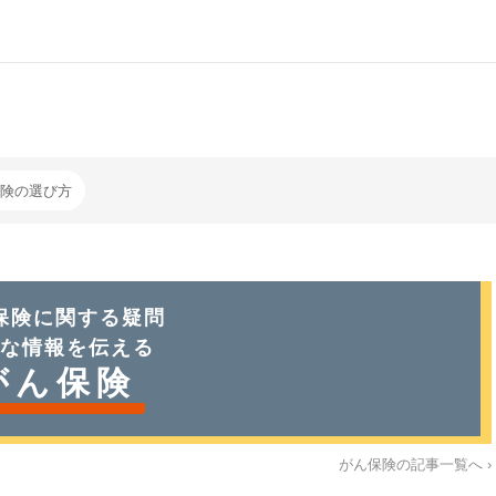
険の選び方
保険
に関する疑問
な情報を伝える
がん保険
がん保険
の記事一覧へ ›