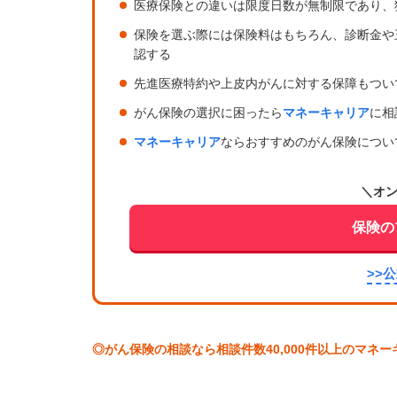
医療保険との違いは限度日数が無制限であり、
保険を選ぶ際には保険料はもちろん、診断金や
認する
先進医療特約や上皮内がんに対する保障もつい
がん保険の選択に困ったら
マネーキャリア
に相
マネーキャリア
ならおすすめのがん保険につい
＼オ
保険の
>>
◎がん保険の相談なら相談件数40,000件以上のマネ