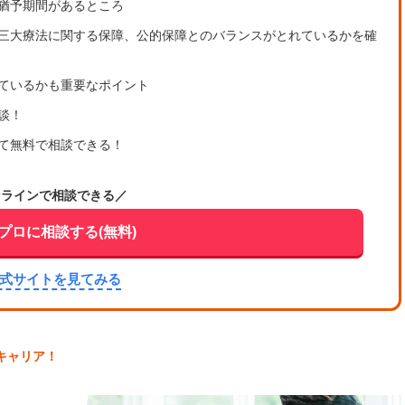
猶予期間があるところ
三大療法に関する保障、公的保障とのバランスがとれているかを確
ているかも重要なポイント
談！
て無料で相談できる！
ンラインで相談できる／
プロに相談する(無料)
公式サイトを見てみる
ーキャリア！