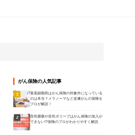
がん保険の人気記事
基底細胞癌はがん保険の対象外になっている
1
のは本当？メラノーマなど皮膚がんの保険を
プロが解説！
良性腫瘍や良性ポリープはがん保険の加入が
2
できない!?保険のプロがわかりやすく解説