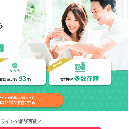
ンラインで相談可能
／