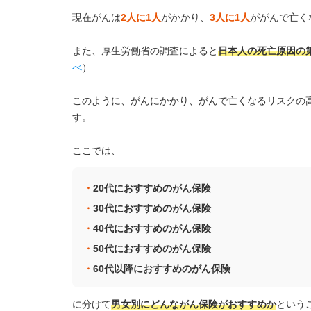
現在がんは
2人に1人
がかかり、
3人に1人
ががんで亡く
また、厚生労働省の調査によると
日本人の死亡原因の
べ
）
このように、がんにかかり、がんで亡くなるリスクの
す。
ここでは、
20代におすすめのがん保険
30代におすすめのがん保険
40代におすすめのがん保険
50代におすすめのがん保険
60代以降におすすめのがん保険
に分けて
男女別にどんながん保険がおすすめか
という