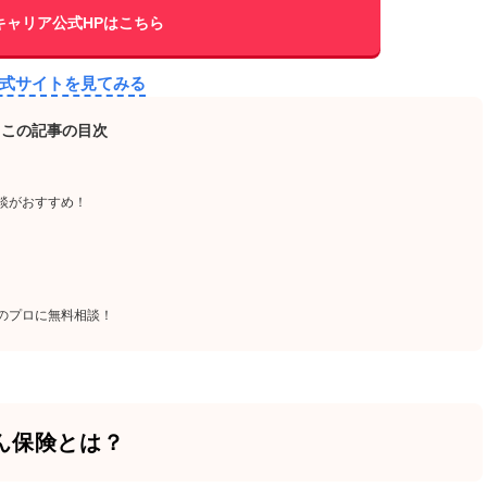
キャリア公式HPはこちら
公式サイトを見てみる
この記事の目次
談がおすすめ！
のプロに無料相談！
ん保険とは？