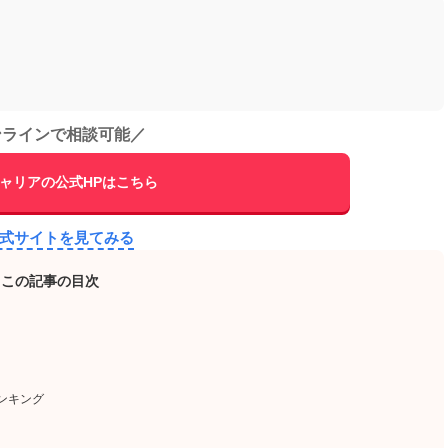
ンラインで相談可能
／
ャリアの公式HPはこちら
公式サイトを見てみる
この記事の目次
ンキング