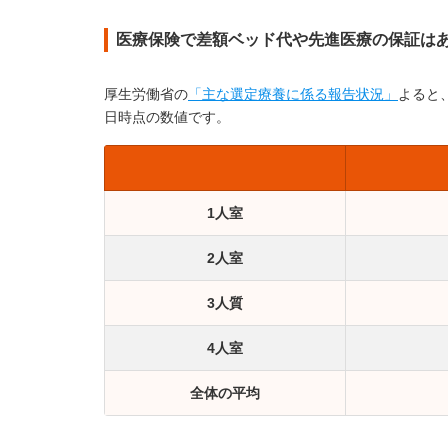
医療保険で差額ベッド代や先進医療の保証は
厚生労働省の
「主な選定療養に係る報告状況」
よると
日時点の数値です。
1人室
2人室
3人質
4人室
全体の平均