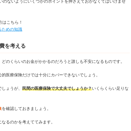
いのないようにいくつかのポイントを押さえておかなくてはいけませ
方はこちら！
るための知識
費を考える
、どのくらいのお金がかかるのだろうと誰しも不安になるものです。
公的医療保険だけでは十分にカバーできないでしょう。
でしょうが、
民間の医療保険で大丈夫でしょうか？
いくらくらい足りな
象
を確認しておきましょう。
になるのかを考えててみます。