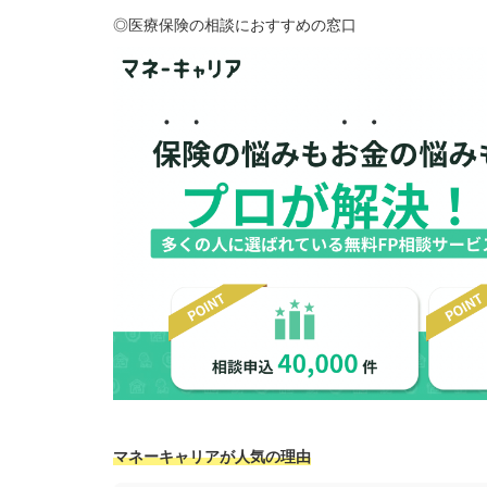
◎医療保険の相談におすすめの窓口
マネーキャリアが人気の理由