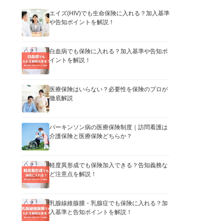
エイズ(HIV)でも生命保険に入れる？加入基準
や告知ポイントを解説！
白血病でも保険に入れる？加入基準や告知ポ
イントを解説！
医療保険はいらない？必要性を保険のプロが
徹底解説
パーキンソン病の医療保険制度｜訪問看護は
介護保険と医療保険どちらか？
軽度異形成でも保険加入できる？告知義務な
ど注意点を解説！
乳腺線維腺腫・乳腺症でも保険に入れる？加
入基準と告知ポイントを解説！