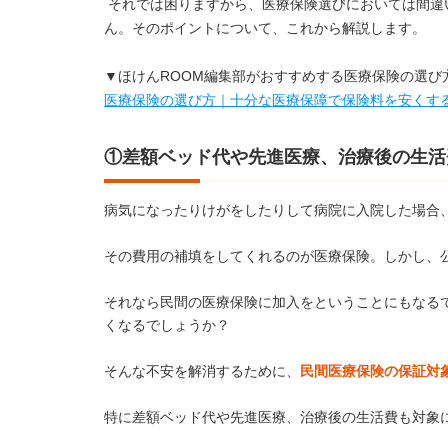
それでは困りますから、医療保険選びにおいては間違
ん。そのポイントについて、これから解説します。
▼ほけんROOM編集部がおすすめする医療保険の選び
医療保険の選び方｜十分な医療保障で保険料を安くす
①差額ベッド代や先進医療、治療後の生活
病気になったりけがをしたりして病院に入院した場合
その費用の補填をしてくれるのが医療保険。しかし、
それなら民間の医療保険に加入をということにもなる
くなるでしょうか？
そんな不安を解消するために、
民間医療保険の保証対
特に差額ベッド代や先進医療、治療後の生活費も対象