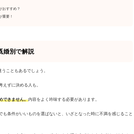
がおすすめ？
が重要！
既婚別で解説
迷うこともあるでしょう。
考えずに決める人も。
めできません。
内容をよく吟味する必要があります。
でも条件がいいものを選ばないと、いざとなった時に不満を感じること