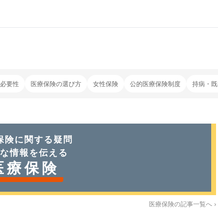
必要性
医療保険の選び方
女性保険
公的医療保険制度
持病・既
保険
に関する疑問
な情報を伝える
医療保険
医療保険
の記事一覧へ ›