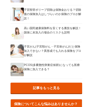
子宮頸管ポリープ切除は保険金おりる？切除
後の保険加入はしづらいのか保険のプロが解
説！
高い国民健康保険料を安くする裏技を解説！
国保に未加入の場合のリスクも説明
子宮がん(子宮頸がん・子宮体がん)だと保険
加入できない？異形成でも入れる保険をプロ
が解説
PCOS(多嚢胞性卵巣症候群)になっても医療
保険に加入できる？
記事をもっと見る
保険についてこんな悩みはありませんか？