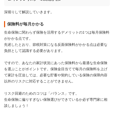
深堀りして解説していきます。
保険料が毎月かかる
生命保険に関わらず保険を活用するデメリットの1つは毎月保険料
がかかる点です。
先述したとおり、節税対策になる反面保険料がかかる点は必要な
負担として認識する必要があります。
ですので、あなたの家計状況にあった保険料から最適な生命保険
を選ぶことがポイントです。保険金目当てで毎月の保険料を上げ
て家計を圧迫しては、必要な貯蓄や契約している保険の保障内容
以外のリスクに対応することができません。
リスク回避のためのコツは「バランス」です。
生命保険に偏りすぎない保険選びができているか必ず専門家に相
談しましょう！