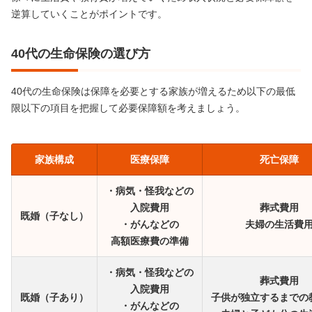
逆算していくことがポイントです。
40代の生命保険の選び方
40代の生命保険は保障を必要とする家族が増えるため以下の最低
限以下の項目を把握して必要保障額を考えましょう。
家族構成
医療保障
死亡保障
・病気・怪我などの
入院費用
葬式費用
既婚（子なし）
・がんなどの
夫婦の生活費
高額医療費の準備
・病気・怪我などの
葬式費用
入院費用
既婚（子あり）
子供が独立するまでの
・がんなどの