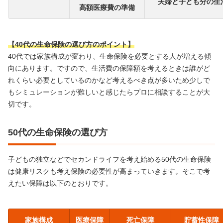
夫婦と子ども分の生
高額医療費の準備
【40代の生命保険の選び方のポイント】
40代では家族構成が変わり、生命保険を必要とする人が増える傾
向にあります。ですので、生活費の保障額を考えるときは誰がど
れくらい必要としているのかなど考えるべき点が多いため少しで
もシミュレーションが難しいと感じたらプロに相談することが大
切です。
50代の生命保険の選び方
子どもの独立などでセカンドライフを考え始める50代の生命保険
は健康リスクも考え保険の必要性が高まっていきます。そこで考
えたい保障は以下のとおりです。
家族構成
医療保障
死亡保障
貯蓄性保障