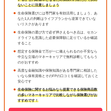
ないことに注意しましょう
生命保険選びには専門家を有効活用しましょう、あ
なた1人の判断はライフプランから逆算できていな
いリスクがあります
生命保険の選び方で必ず押さえるべき点は、セカン
ドライフも意識した必要保障額に足りているか確認
すること
想定する保険金で万が一に備えられるのか不安なら
中立な立場のマネーキャリアで無料診断してもらう
のがおすすめ
高度な金融知識や保険知識がある専門家に相談した
いなら保有資格とそのFPの口コミを確認しておくと
安心です
生命保険に関するお悩みなら提案できる保険商品数
の多いマネーキャリアで比較しながら保険選びがお
すすめです！