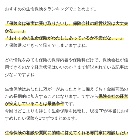
おすすめの生命保険をランキングでまとめます。
「保険金は確実に受け取りたいし、保険会社の経営状況は大丈夫
かな、、」
「おすすめの生命保険がわたしにあっているか不安だな、、」
と保険選ぶときって悩んでしまいますよね。
どの情報をみても保険の保障内容や保険料だけで、保険会社が信
用できるのか？経営状況はいいのか？まで解説されている記事は
少ないですよね
生命保険はあなたに万が一があったときに備えておく金融商品の
ため長期的に加入することになります。ですから
保険会社の経営
が安定していることは最低条件
です。
今回はどこよりも詳しく生命保険を比較し、現役FPが本当におす
すめしたい保険を1つずつまとめます。
生命保険の相談や質問に的確に答えてくれる専門家に相談したい