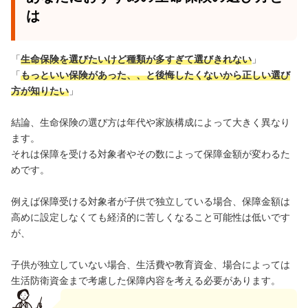
は
「
生命保険を選びたいけど種類が多すぎて選びきれない
」
「
もっといい保険があった、、と後悔したくないから正しい選び
方が知りたい
」
結論、生命保険の選び方は年代や家族構成によって大きく異なり
ます。
それは保障を受ける対象者やその数によって保障金額が変わるた
めです。
例えば保障受ける対象者が子供で独立している場合、保障金額は
高めに設定しなくても経済的に苦しくなること可能性は低いです
が、
子供が独立していない場合、生活費や教育資金、場合によっては
生活防衛資金まで考慮した保障内容を考える必要があります。