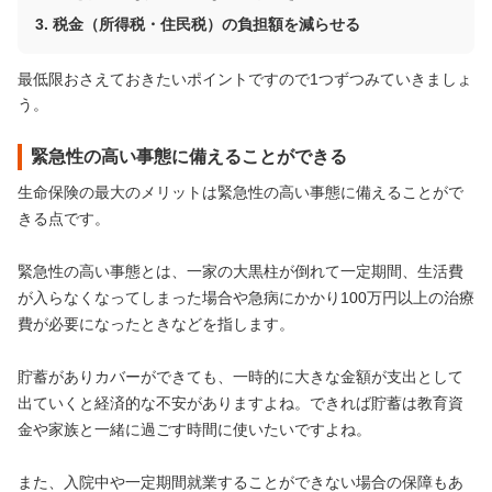
税金（所得税・住民税）の負担額を減らせる
最低限おさえておきたいポイントですので1つずつみていきましょ
う。
緊急性の高い事態に備えることができる
生命保険の最大のメリットは緊急性の高い事態に備えることがで
きる点です。
緊急性の高い事態とは、一家の大黒柱が倒れて一定期間、生活費
が入らなくなってしまった場合や急病にかかり100万円以上の治療
費が必要になったときなどを指します。
貯蓄がありカバーができても、一時的に大きな金額が支出として
出ていくと経済的な不安がありますよね。できれば貯蓄は教育資
金や家族と一緒に過ごす時間に使いたいですよね。
また、入院中や一定期間就業することができない場合の保障もあ