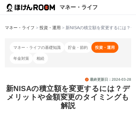
マネー・ライフ
マネー・ライフ
>
投資・運用
>
新NISAの積立額を変更するには？
マネー・ライフの基礎知識
貯金・節約
投資・運用
年金対策
相続
最終更新日：
2024-03-28
新NISAの積立額を変更するには？デ
メリットや金額変更のタイミングも
解説