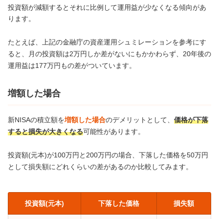
投資額が減額するとそれに比例して運用益が少なくなる傾向があ
ります。
たとえば、上記の金融庁の資産運用シュミレーションを参考にす
ると、月の投資額は2万円しか差がないにもかかわらず、20年後の
運用益は177万円もの差がついています。
増額した場合
新NISAの積立額を
増額した場合
のデメリットとして、
価格が下落
すると損失が大きくなる
可能性があります。
投資額(元本)が100万円と200万円の場合、下落した価格を50万円
として損失額にどれくらいの差があるのか比較してみます。
投資額(元本)
下落した価格
損失額