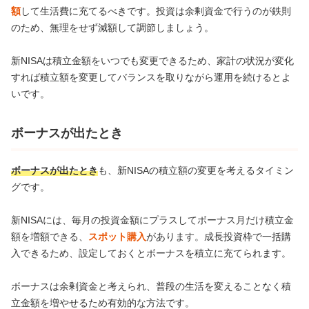
額
して生活費に充てるべきです。投資は余剰資金で行うのが鉄則
のため、無理をせず減額して調節しましょう。
新NISAは積立金額をいつでも変更できるため、家計の状況が変化
すれば積立額を変更してバランスを取りながら運用を続けるとよ
いです。
ボーナスが出たとき
ボーナスが出たとき
も、新NISAの積立額の変更を考えるタイミン
グです。
新NISAには、毎月の投資金額にプラスしてボーナス月だけ積立金
額を増額できる、
スポット購入
があります。成長投資枠で一括購
入できるため、設定しておくとボーナスを積立に充てられます。
ボーナスは余剰資金と考えられ、普段の生活を変えることなく積
立金額を増やせるため有効的な方法です。