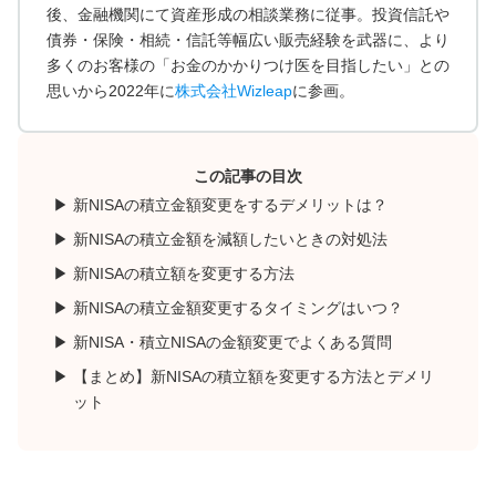
後、金融機関にて資産形成の相談業務に従事。投資信託や
債券・保険・相続・信託等幅広い販売経験を武器に、より
多くのお客様の「お金のかかりつけ医を目指したい」との
思いから2022年に
株式会社Wizleap
に参画。
この記事の目次
新NISAの積立金額変更をするデメリットは？
新NISAの積立金額を減額したいときの対処法
新NISAの積立額を変更する方法
新NISAの積立金額変更するタイミングはいつ？
新NISA・積立NISAの金額変更でよくある質問
【まとめ】新NISAの積立額を変更する方法とデメリ
ット