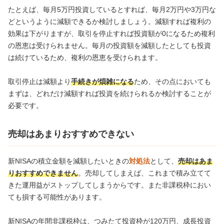
たとえば、毎月5万円投資しているとすれば、毎月2万円や3万円な
どというように減額できるか検討しましょう。減額すれば複利の
効果は下がりますが、取引を停止すれば投資額が0になるため複利
の恩恵は受けられません。毎月の投資額を減額したとしても投資
は続けているため、複利の恩恵を受けられます。
取引停止は減額より
手続きが煩雑になる
ため、その点においても
まずは、どれだけ減額すれば投資を続けられるか検討することが
必要です。
売却はあまりおすすめできない
新NISAの積立金額を減額したいときの
対処法
として、
売却はあま
りおすすめできません
。売却してしまえば、これまで積み立てて
きた運用益がストップしてしまうからです。また非課税枠におい
ても損する可能性があります。
新NISAの年間非課税枠は、つみたて投資枠が120万円、成長投資