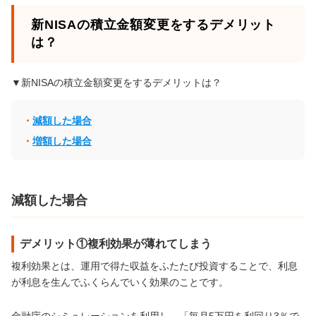
新NISAの積立金額変更をするデメリット
は？
▼新NISAの積立金額変更をするデメリットは？
減額した場合
増額した場合
減額した場合
デメリット①複利効果が薄れてしまう
複利効果とは、運用で得た収益をふたたび投資することで、利息
が利息を生んでふくらんでいく効果のことです。