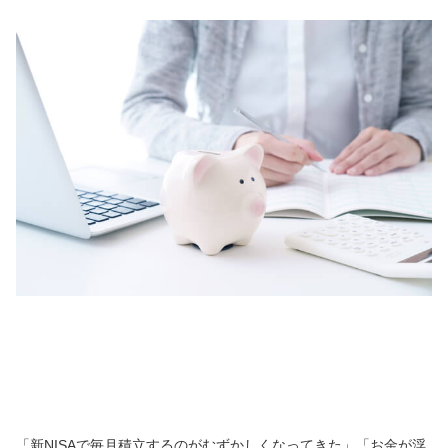
「新NISAで毎月積立するのがむずかしくなってきた」「お金が浮