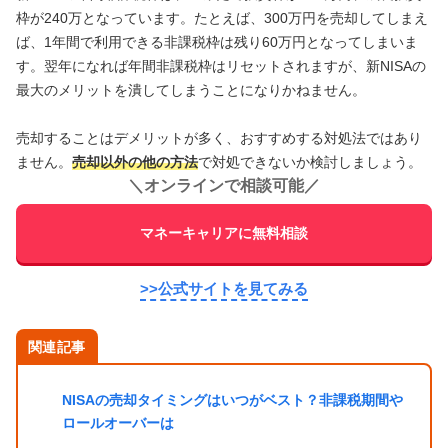
枠が240万となっています。たとえば、300万円を売却してしまえ
ば、1年間で利用できる非課税枠は残り60万円となってしまいま
す。翌年になれば年間非課税枠はリセットされますが、新NISAの
最大のメリットを潰してしまうことになりかねません。
売却することはデメリットが多く、おすすめする対処法ではあり
ません。
売却以外の他の方法
で対処できないか検討しましょう。
＼
オンラインで相談可能
／
マネーキャリアに無料相談
>>公式サイトを見てみる
関連記事
NISAの売却タイミングはいつがベスト？非課税期間や
ロールオーバーは