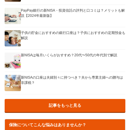
PayPay銀行の新NISA・投資信託の評判と口コミは？メリットも解
説【2024年最新版】
子供の貯金におすすめの銀行口座は？子供におすすめの定期預金も
解説
新NISAは毎月いくらがおすすめ？20代〜50代の年代別で解説
新NISAの口座は夫婦別々に持つべき？夫から専業主婦への贈与は
非課税？
記事をもっと見る
保険についてこんな悩みはありませんか？