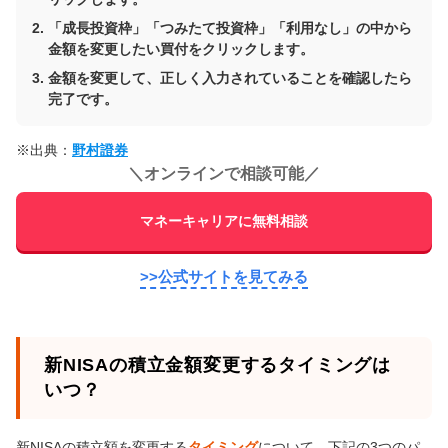
「成長投資枠」「つみたて投資枠」「利用なし」の中から
金額を変更したい買付をクリックします。
金額を変更して、正しく入力されていることを確認したら
完了です。
※出典：
野村證券
＼
オンラインで相談可能
／
マネーキャリアに無料相談
>>公式サイトを見てみる
新NISAの積立金額変更するタイミングは
いつ？
新NISAの積立額を変更する
タイミング
について、下記の3つのパ