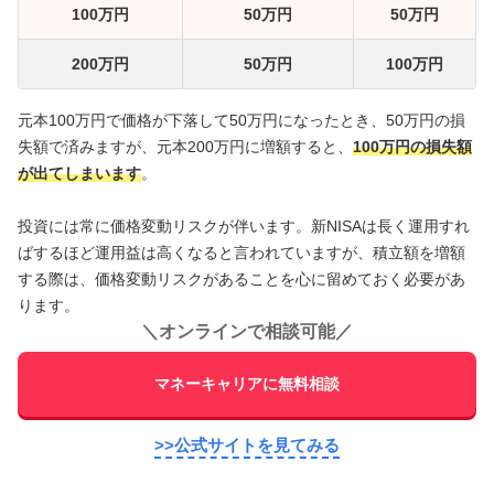
100万円
50万円
50万円
200万円
50万円
100万円
元本100万円で価格が下落して50万円になったとき、50万円の損
失額で済みますが、元本200万円に増額すると、
100万円の損失額
が出てしまいます
。
投資には常に価格変動リスクが伴います。新NISAは長く運用すれ
ばするほど運用益は高くなると言われていますが、積立額を増額
する際は、価格変動リスクがあることを心に留めておく必要があ
ります。
＼
オンラインで相談可能
／
マネーキャリアに無料相談
>>公式サイトを見てみる