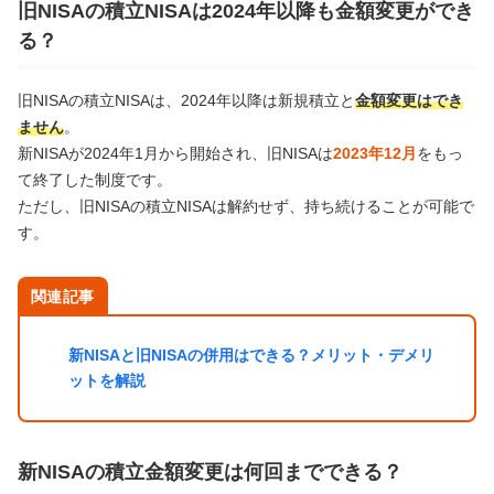
旧NISAの積立NISAは2024年以降も金額変更ができ
る？
旧NISAの積立NISAは、2024年以降は新規積立と
金額変更はでき
ません
。
新NISAが2024年1月から開始され、旧NISAは
2023年12月
をもっ
て終了した制度です。
ただし、旧NISAの積立NISAは解約せず、持ち続けることが可能で
す。
関連記事
新NISAと旧NISAの併用はできる？メリット・デメリ
ットを解説
新NISAの積立金額変更は何回までできる？