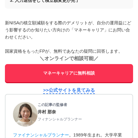
入力送信をして積立額変更が完了
新NISAの積立額減額をする際のデメリットが、自分の運用益にど
う影響するのか知りたい方向けの「マネーキャリア」にお問い合
わせください。
国家資格をもったFPが、無料であなたの疑問に回答します。
＼
オンラインで相談可能
／
マネーキャリアに無料相談
>>公式サイトを見てみる
この記事の監修者
井村 那奈
フィナンシャルプランナー
ファイナンシャルプランナー
。1989年生まれ。大学卒業