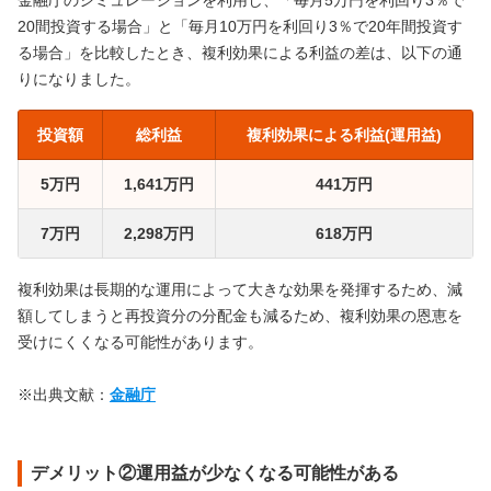
金融庁のシミュレーションを利用し、「毎月5万円を利回り3％で
20間投資する場合」と「毎月10万円を利回り3％で20年間投資す
る場合」を比較したとき、複利効果による利益の差は、以下の通
りになりました。
投資額
総利益
複利効果による利益(運用益)
5万円
1,641万円
441万円
7万円
2,298万円
618万円
複利効果は長期的な運用によって大きな効果を発揮するため、減
額してしまうと再投資分の分配金も減るため、複利効果の恩恵を
受けにくくなる可能性があります。
※出典文献：
金融庁
デメリット②運用益が少なくなる可能性がある