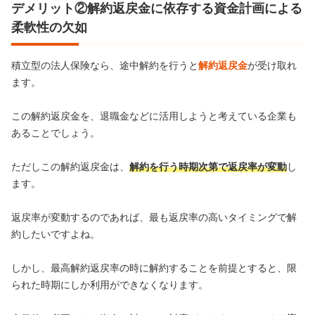
デメリット②解約返戻金に依存する資金計画による
柔軟性の欠如
積立型の法人保険なら、途中解約を行うと
解約返戻金
が受け取れ
ます。
この解約返戻金を、退職金などに活用しようと考えている企業も
あることでしょう。
ただしこの解約返戻金は、
解約を行う時期次第で返戻率が変動
し
ます。
返戻率が変動するのであれば、最も返戻率の高いタイミングで解
約したいですよね。
しかし、最高解約返戻率の時に解約することを前提とすると、限
られた時期にしか利用ができなくなります。