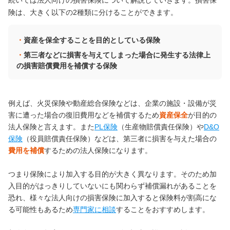
険は、大きく以下の2種類に分けることができます。
資産を保全することを目的としている保険
第三者などに損害を与えてしまった場合に発生する法律上
の損害賠償費用を補償する保険
例えば、火災保険や動産総合保険などは、企業の施設・設備が災
害に遭った場合の復旧費用などを補償するため
資産保全
が目的の
法人保険と言えます。また
PL保険
（生産物賠償責任保険）や
D&O
保険
（役員賠償責任保険）などは、第三者に損害を与えた場合の
費用を補償
するための法人保険になります。
つまり保険により加入する目的が大きく異なります。そのため加
入目的がはっきりしていないにも関わらず補償漏れがあることを
恐れ、様々な法人向けの損害保険に加入すると保険料が割高にな
る可能性もあるため
専門家に相談
することをおすすめします。