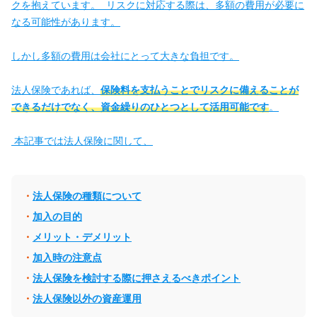
クを抱えています。 リスクに対応する際は、多額の費用が必要に
なる可能性があります。
しかし多額の費用は会社にとって大きな負担です。
法人保険であれば、
保険料を支払うことでリスクに備えることが
できるだけでなく、資金繰りのひとつとして活用可能です
。
本記事では法人保険に関して、
法人保険の種類について
加入の目的
メリット・デメリット
加入時の注意点
法人保険を検討する際に押さえるべきポイント
法人保険以外の資産運用