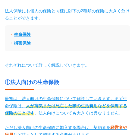
法人保険にも個人の保険と同様に以下の2種類の保険に大きく分け
ることができます。
生命保険
損害保険
それぞれについて詳しく解説していきます。
①法人向けの生命保険
最初は、法人向けの生命保険について解説していきます。まず生
命保険は、
人が病気または死亡した際の生活費用などを保障する
保険のことです
。法人向けについても大きくは異なりません。
ただし法人向けの生命保険に加入する場合は、契約者を
経営者や
役員
など法人として契約する必要があります。