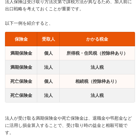
法人保険は受け取り方法次第で課税方法が異なるため、加入前に
出口戦略を考えておくことが重要です。
以下一例を紹介すると、
保険金
受取人
かかる税金
満期保険金
個人
所得税・住民税（控除枠あり）
満期保険金
法人
法人税
死亡保険金
個人
相続税（控除枠あり）
死亡保険金
法人
法人税
法人が受け取る満期保険金や死亡保険金は、退職金や弔慰金など
に活用し損金算入することで、受け取り時の益金と相殺可能で
す。