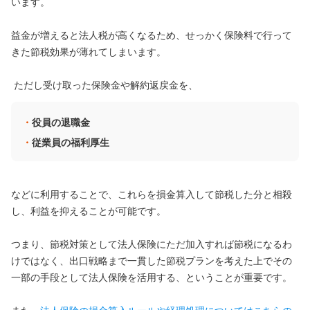
います。
益金が増えると法人税が高くなるため、せっかく保険料で行って
きた節税効果が薄れてしまいます。
ただし受け取った保険金や解約返戻金を、
役員の退職金
従業員の福利厚生
などに利用することで、これらを損金算入して節税した分と相殺
し、利益を抑えることが可能です。
つまり、節税対策として法人保険にただ加入すれば節税になるわ
けではなく、出口戦略まで一貫した節税プランを考えた上でその
一部の手段として法人保険を活用する、ということが重要です。