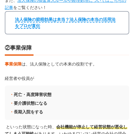
また、
法人保険の損金算入ルールや経理処理についてはこちらの
記事
をご覧ください！
法人保険の節税効果は本当？法人保険の本当の活用法
をプロが直伝
②事業保障
事業保障
は、法人保険としての本来の役割です。
経営者や役員が
死亡・高度障害状態
要介護状態になる
長期入院をする
といった状態になった時、
会社機能が停止して経営状態が悪化し
てしまう可能性
があります。いわゆるワンマン経営の会社の場合