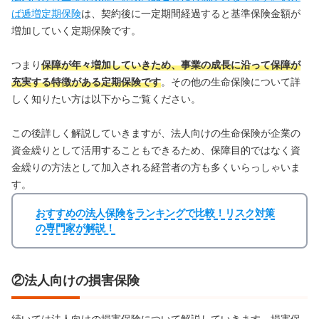
ば
逓増定期保険
は、契約後に一定期間経過すると基準保険金額が
増加していく定期保険です。
つまり
保障が年々増加していきため、事業の成長に沿って保障が
充実する特徴がある定期保険です
。その他の生命保険について詳
しく知りたい方は以下からご覧ください。
この後詳しく解説していきますが、法人向けの生命保険が企業の
資金繰りとして活用することもできるため、保障目的ではなく資
金繰りの方法として加入される経営者の方も多くいらっしゃいま
す。
おすすめの法人保険をランキングで比較！リスク対策
の専門家が解説！
②法人向けの損害保険
続いては法人向けの損害保険について解説していきます。損害保