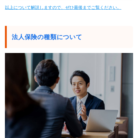
以上について解説しますので、ぜひ最後までご覧ください。
法人保険の種類について