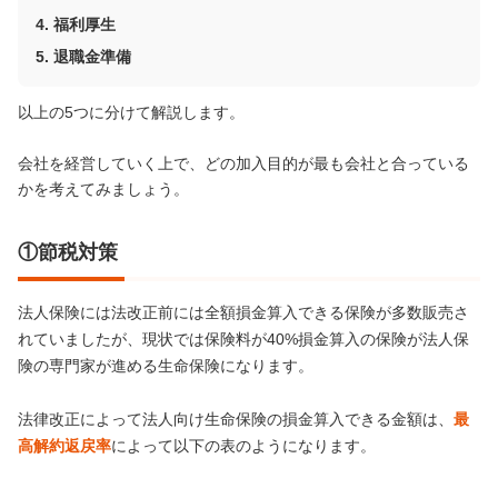
福利厚生
退職金準備
以上の5つに分けて解説します。
会社を経営していく上で、どの加入目的が最も会社と合っている
かを考えてみましょう。
①節税対策
法人保険には法改正前には全額損金算入できる保険が多数販売さ
れていましたが、現状では保険料が40%損金算入の保険が法人保
険の専門家が進める生命保険になります。
法律改正によって法人向け生命保険の損金算入できる金額は、
最
高解約返戻率
によって以下の表のようになります。