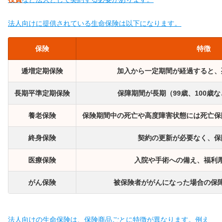
法人向けに提供されている生命保険は以下になります。
保険
特徴
逓増定期保険
加入から一定期間が経過すると、
長期平準定期保険
保障期間が長期（99歳、100歳
養老保険
保険期間中の死亡や高度障害状態には死亡保
終身保険
契約の更新が必要なく、保
医療保険
入院や手術への備え、福利
がん保険
被保険者ががんになった場合の保
法人向けの生命保険は、保険商品ごとに特徴が異なります。例え