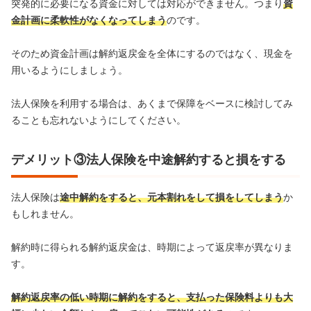
突発的に必要になる資金に対しては対応ができません。つまり
資
金計画に柔軟性がなくなってしまう
のです。
そのため資金計画は解約返戻金を全体にするのではなく、現金を
用いるようにしましょう。
法人保険を利用する場合は、あくまで保障をベースに検討してみ
ることも忘れないようにしてください。
デメリット③法人保険を中途解約すると損をする
法人保険は
途中解約をすると、元本割れをして損をしてしまう
か
もしれません。
解約時に得られる解約返戻金は、時期によって返戻率が異なりま
す。
解約返戻率の低い時期に解約をすると、支払った保険料よりも大