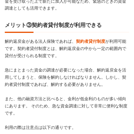
金を受け取った上で新たに加入が可能なため、緊急のときの資金
調達としても活用できます。
メリット③契約者貸付制度が利用できる
解約返戻金がある法人保険であれば、
契約者貸付制度
が利用可能
です。契約者貸付制度とは、解約返戻金の中から一定の範囲内で
貸付が受けられる制度です。
急にまとまった資金の調達が必要になった場合、解約返戻金を活
用してしまうと、保険を解約しなければなりません。しかし、契
約者貸付制度であれば、解約する必要がありません。
また、他の融資方法と比べると、金利が低金利のものが多い傾向
にあります。 そのため、急な資金調達に対して非常に便利な制度
です。
利用の際は注意点は以下の通りです。