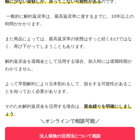
幅に少ない金額しか、戻ってこない可能性がある
のです。
一般的に解約返戻率は、最高返戻率に達するまでに、10年以上の
時間がかかります。
また商品によっては、最高返戻率の状態はずっと続くわけではな
く、再び下がってしまうこともあります。
解約返戻金を退職金として活用する場合、加入時には退職時期が
わかりません。
よって早期解約により元本割れをして、損をする可能性があるこ
とを知っておく必要があります。
そのため解約返戻金を活用する場合は、
資金繰りを明確にしまし
ょう
。
＼
オンラインで相談可能
／
法人保険の活用法について相談