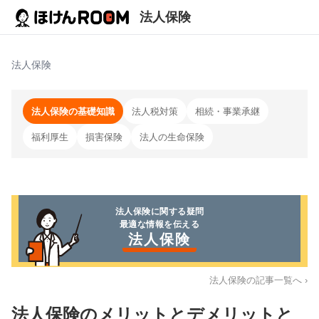
法人保険
法人保険
法人保険の基礎知識
法人税対策
相続・事業承継
福利厚生
損害保険
法人の生命保険
法人保険
に関する疑問
最適な情報を伝える
法人保険
法人保険
の記事一覧へ ›
法人保険のメリットとデメリットと