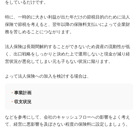
をしているだけです。
特に、一時的に大きい利益が出た年だけの節税目的のために法人
保険で節税を考えると、翌年以降の保険料支払いによって企業財
務を苦しめることにつながります。
法人保険は長期間解約することができないため資産の流動性が低
く、出口戦略をしっかりと決めた上で運用しないと現金が減り経
営状況が悪化してしまい元も子もない状況に陥ります。
よって法人保険への加入を検討する場合は、
事業計画
収支状況
などを参考にして、会社のキャッシュフローへの影響をよく考え
て、経営に悪影響を及ぼさない程度の保険料に設定しましょう。