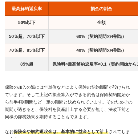
最高解約返戻率
損金の割合
50%以下
全額
50％超、70％以下
60%（契約期間の4割迄）
70％超、85％以下
40%（契約期間の4割迄）
85%超
保険料×最高解約返戻率×0.1（契約開始から
保険の加入の際には年単位などにより保険の契約期間が設けられ
ています。そして上記の損金算入ができる割合は保険契約開始か
ら前半4割期間など一定の期間と決められています。そのためその
期間が過ぎると、保険料を資産計上する必要が無く、法改正前と
同様の節税効果を期待することもできます。
なお
保険金や解約返戻金は、基本的に益金として計上
されてしま