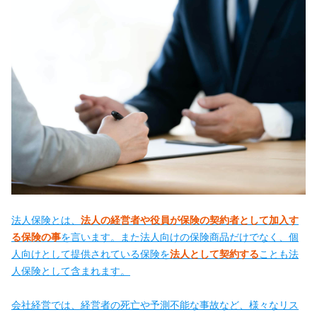
法人保険とは、
法人の経営者や役員が保険の契約者として加入す
る保険の事
を言います。また法人向けの保険商品だけでなく、個
人向けとして提供されている保険を
法人として契約する
ことも法
人保険として含まれます。
会社経営では、経営者の死亡や予測不能な事故など、様々なリス