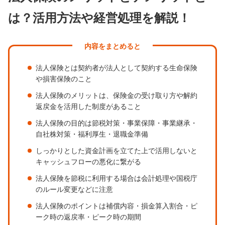
は？活用方法や経営処理を解説！
内容をまとめると
法人保険とは契約者が法人として契約する生命保険
や損害保険のこと
法人保険のメリットは、保険金の受け取り方や解約
返戻金を活用した制度があること
法人保険の目的は節税対策・事業保障・事業継承・
自社株対策・福利厚生・退職金準備
しっかりとした資金計画を立てた上で活用しないと
キャッシュフローの悪化に繋がる
法人保険を節税に利用する場合は会計処理や国税庁
のルール変更などに注意
法人保険のポイントは補償内容・損金算入割合・ピ
ーク時の返戻率・ピーク時の期間