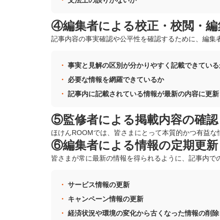
文法上の誤りがないか
④編集者による校正・校閲・編
記事内容の事実確認や公平性を確認するために、編集
事実と見解の区別が分かりやすく記載できている
必要な情報を網羅できているか
記事内に記載されている情報が最新の内容に更新
⑤監修者による掲載内容の確認
ほけんROOMでは、皆さまにとって本質的かつ有益
⑥編集者による情報の定期更新
皆さまが常に最新の情報を得られるように、記事内で
サービス情報の更新
キャンペーン情報の更新
経済状況や環境の変化から古くなった情報の削除