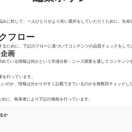
の悩みに対して、一人ひとりがより良い選択をしていただくために、生命
クフロー
信するために、下記のフローに基づいてコンテンツの品質チェックをして
ツ企画
求めている情報は何かという市場分析・ニーズ調査を通してコンテンツ
筆を行っています。
しいのか、情報は分かりやすく記載できているのかを複数回チェックし
ために、執筆者により下記の推敲を行っています。
るか