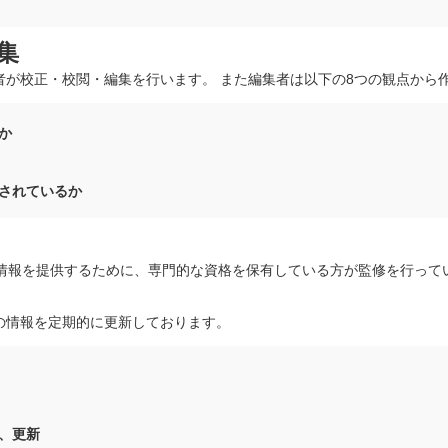
集
者が校正・校閲・編集を行います。 また編集者は以下の8つの観点から
か
されているか
な情報を提供するために、専門的な資格を保有している方が監修を行って
の情報を定期的に更新しております。
、更新