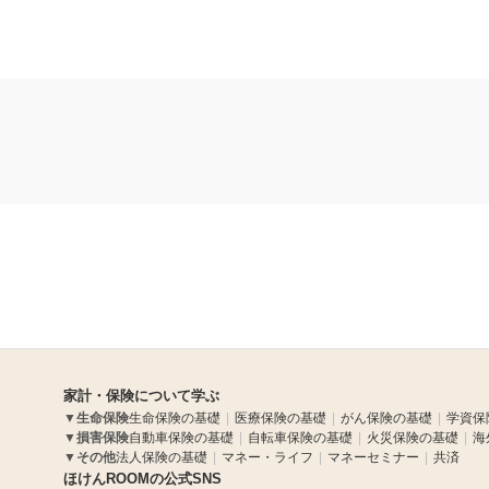
家計・保険について学ぶ
▼
生命保険
生命保険の基礎
医療保険の基礎
がん保険の基礎
学資保
▼
損害保険
自動車保険の基礎
自転車保険の基礎
火災保険の基礎
海
▼
その他
法人保険の基礎
マネー・ライフ
マネーセミナー
共済
ほけんROOMの公式SNS