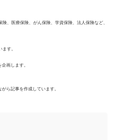
保険、医療保険、がん保険、学資保険、法人保険など、
います。
を企画します。
ながら記事を作成しています。