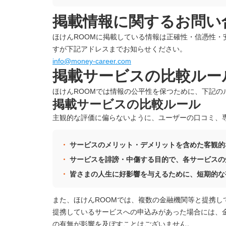
掲載情報に関するお問い
ほけんROOMに掲載している情報は正確性・信憑性
すが下記アドレスまでお知らせください。
info@money-career.com
掲載サービスの比較ルー
ほけんROOMでは情報の公平性を保つために、下記
掲載サービスの比較ルール
主観的な評価に偏らないように、ユーザーの口コミ、
サービスのメリット・デメリットを含めた客観的
サービスを誹謗・中傷する目的で、各サービスの
皆さまの人生に好影響を与えるために、短期的な
また、ほけんROOMでは、複数の金融機関等と提携し
提携しているサービスへの申込みがあった場合には、
の有無が影響を及ぼすことはございません。