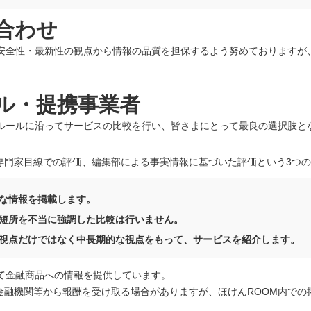
合わせ
・安全性・最新性の観点から情報の品質を担保するよう努めておりますが
ル・提携事業者
のルールに沿ってサービスの比較を行い、皆さまにとって最良の選択肢と
専門家目線での評価、編集部による事実情報に基づいた評価という3つ
な情報を掲載します。
短所を不当に強調した比較は行いません。
視点だけではなく中長期的な視点をもって、サービスを紹介します。
て金融商品への情報を提供しています。
金融機関等から報酬を受け取る場合がありますが、ほけんROOM内での