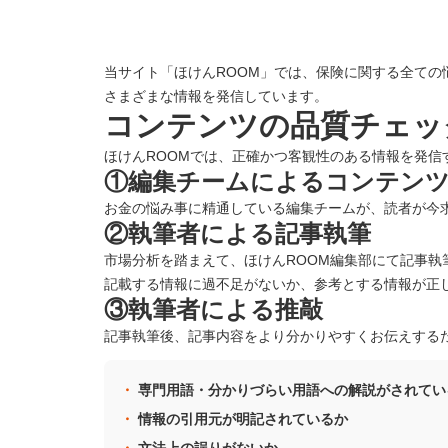
当サイト「ほけんROOM」では、保険に関する全て
さまざまな情報を発信しています。
コンテンツの品質チェッ
ほけんROOMでは、正確かつ客観性のある情報を発
①編集チームによるコンテン
お金の悩み事に精通している編集チームが、読者が今
②執筆者による記事執筆
市場分析を踏まえて、ほけんROOM編集部にて記事執
記載する情報に過不足がないか、参考とする情報が正
③執筆者による推敲
記事執筆後、記事内容をより分かりやすくお伝えする
専門用語・分かりづらい用語への解説がされてい
情報の引用元が明記されているか