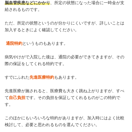
脳血管疾患などにかかり
、所定の状態になった場合に一時金が支
給されるものです。
ただ、所定の状態というのが分かりにくいですが、詳しいことは
加入するときによく確認してください。
通院特約
というものもあります。
病気やけがで入院した後は、通院の必要ができてきますが、その
際の保証をしてくれる特約です。
すでにふれた
先進医療特約
もあります。
先進医療が施されると、医療費も大きく跳ね上がりますが、すべ
て
自己負担
です。その負担を保証してくれるものがこの特約で
す。
このほかにもいろいろな特約がありますが、加入時にはよく比較
検討して、必要と思われるものを選んでください。