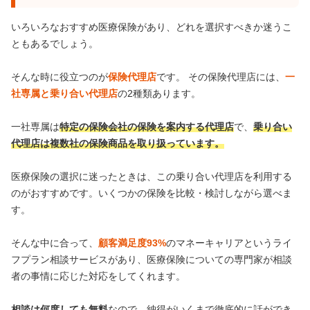
いろいろなおすすめ医療保険があり、どれを選択すべきか迷うこ
ともあるでしょう。
そんな時に役立つのが
保険代理店
です。 その保険代理店には、
一
社専属と乗り合い代理店
の2種類あります。
一社専属は
特定の保険会社の保険を案内する代理店
で、
乗り合い
代理店は複数社の保険商品を取り扱っています。
医療保険の選択に迷ったときは、この乗り合い代理店を利用する
のがおすすめです。いくつかの保険を比較・検討しながら選べま
す。
そんな中に合って、
顧客満足度93%
のマネーキャリアというライ
フプラン相談サービスがあり、医療保険についての専門家が相談
者の事情に応じた対応をしてくれます。
相談は何度しても無料
なので、納得がいくまで徹底的に話ができ