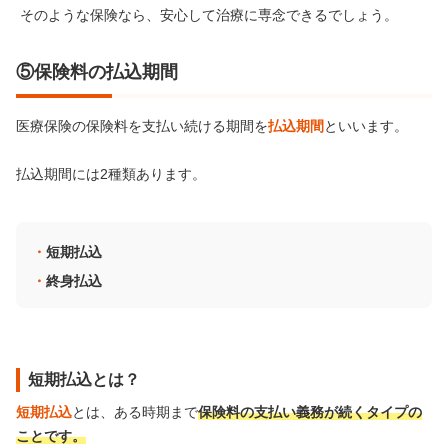
そのような保険なら、安心して治療に専念できるでしょう。
⑤保険料の払込期間
医療保険の保険料を支払い続ける期間を
払込期間
といいます。
払込期間には2種類あります。
短期払込
終身払込
短期払込とは？
短期払込
とは、ある時期まで
保険料の支払い義務が続くタイプの
ことです。