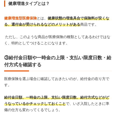
健康増進タイプとは？
健康増進型医療保険
とは、
健康状態の増進具合で保険料が安くな
る、還付金が受けられるなどのメリットがある
商品です。
ただし、このような商品が医療保険の種類としてあるわけではな
く、特約としてつけることになります。
③給付金日額や一時金の上限・支払い限度日数・給
付方式を確認する
医療保険を選ぶ場合に確認しておきたいのが、給付金の在り方で
す。
給付金日額、一時金の上限、支払い限度日数、給付方式などがど
うなっているかチェックしておくこと
で、いざ入院したときに準
備の仕方も変わってくるでしょう。