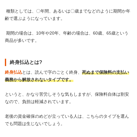
種類としては、〇年間、あるいは〇歳までなどのように期間か年
齢で選ぶようになっています。
期間の場合は、10年や20年、年齢の場合は、60歳、65歳という
商品が多いです。
終身払込とは?
終身払込
とは、読んで字のごとく終身、
死ぬまで保険料の支払い
義務から解放されないタイプです。
というと、かなり苦労しそうな気もしますが、保険料自体は割安
なので、負担は軽減されています。
老後の資金確保のめどが立っている人は、こちらのタイプを選ん
でも問題は生じないでしょう。