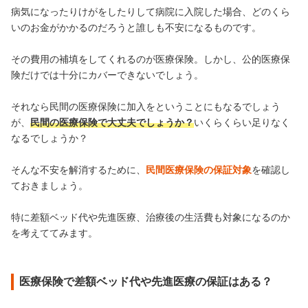
病気になったりけがをしたりして病院に入院した場合、どのくら
いのお金がかかるのだろうと誰しも不安になるものです。
その費用の補填をしてくれるのが医療保険。しかし、公的医療保
険だけでは十分にカバーできないでしょう。
それなら民間の医療保険に加入をということにもなるでしょう
が、
民間の医療保険で大丈夫でしょうか？
いくらくらい足りなく
なるでしょうか？
そんな不安を解消するために、
民間医療保険の保証対象
を確認し
ておきましょう。
特に差額ベッド代や先進医療、治療後の生活費も対象になるのか
を考えててみます。
医療保険で差額ベッド代や先進医療の保証はある？