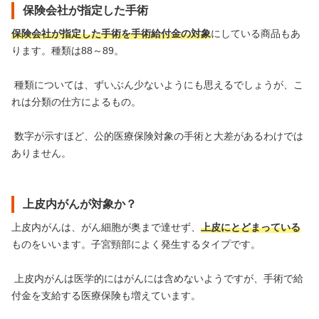
保険会社が指定した手術
保険会社が指定した手術を手術給付金の対象
にしている商品もあ
ります。種類は88～89。
種類については、ずいぶん少ないようにも思えるでしょうが、こ
れは分類の仕方によるもの。
数字が示すほど、公的医療保険対象の手術と大差があるわけでは
ありません。
上皮内がんが対象か？
上皮内がんは、がん細胞が奥まで達せず、
上皮にとどまっている
ものをいいます。子宮頸部によく発生するタイプです。
上皮内がんは医学的にはがんには含めないようですが、手術で給
付金を支給する医療保険も増えています。