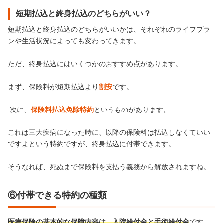
短期払込と終身払込のどちらがいい？
短期払込と終身払込のどちらがいいかは、それぞれのライフプラ
ンや生活状況によっても変わってきます。
ただ、終身払込にはいくつかのおすすめ点があります。
まず、保険料が短期払込より
割安
です。
次に、
保険料払込免除特約
というものがあります。
これは三大疾病になった時に、以降の保険料は払込しなくていい
ですよという特約ですが、終身払込に付帯できます。
そうなれば、死ぬまで保険料を支払う義務から解放されますね。
⑥付帯できる特約の種類
医療保険の基本的な保障内容は、入院給付金と手術給付金
です。