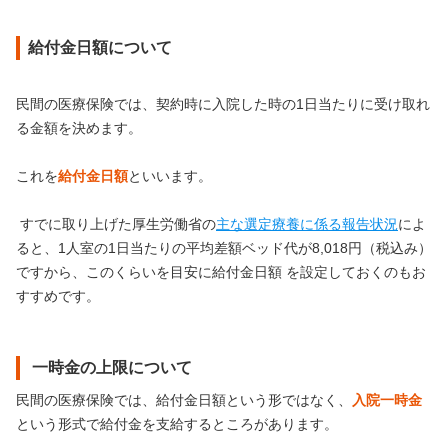
給付金日額について
民間の医療保険では、契約時に入院した時の1日当たりに受け取れ
る金額を決めます。
これを
給付金日額
といいます。
すでに取り上げた厚生労働省の
主な選定療養に係る報告状況
によ
ると、1人室の1日当たりの平均差額ベッド代が8,018円（税込み）
ですから、このくらいを目安に給付金日額 を設定しておくのもお
すすめです。
一時金の上限について
民間の医療保険では、給付金日額という形ではなく、
入院一時金
という形式で給付金を支給するところがあります。