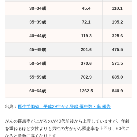
30~34歳
45.4
110.1
35~39歳
72.1
195.2
40~44歳
119.3
325.6
45~49歳
201.6
475.5
50~54歳
370.6
571.5
55~59歳
702.9
685.0
60~64歳
1262.5
840.9
出典：
厚生労働省 平成29年がん登録 罹患数・率 報告
がんの罹患率が上がるのが40代前後から上昇していますが、年齢
を重ねるほど女性よりも男性の方ががん罹患率を上回り、60代に
なると急激に高くなります。