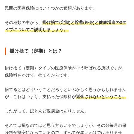
民間の医療保険にはいくつかの種類があります。
その種類の中から、
掛け捨て(定期)と貯蓄(終身)と健康増進の3タ
イプについてご説明しましょう。
掛け捨て（定期）とは？
掛け捨て（定期）タイプの医療保険がそう呼ばれる所以ですが、
保険料をかけて、捨てるからです。
捨てるとはどういうことだろうといぶかしく思うかもしれません
が、これはつまり、支払った保険料が
返金されないということ。
したがって、ほとんど返戻金はありません。
それでは損なのではと思う方もいるでしょうが、その分毎月の保
険料が割安になっているので、すべてが悪いわけではありませ