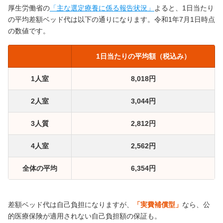
厚生労働省の
「主な選定療養に係る報告状況」
よると、1日当たり
の平均差額ベッド代は以下の通りになります。令和1年7月1日時点
の数値です。
1日当たりの平均額（税込み）
1人室
8,018円
2人室
3,044円
3人質
2,812円
4人室
2,562円
全体の平均
6,354円
差額ベッド代は自己負担になりますが、
「実費補償型」
なら、公
的医療保険が適用されない自己負担額の保証も。