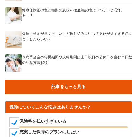
健康保険証の色と種類の意味を徹底解説!色でマウントが取れ
る…？
傷病手当金が早く欲しいけど振り込みはいつ？振込が遅すぎる時は
どうしたらいい？
傷病手当金の待機期間や支給期間は土日祝日の公休日を含む？日数
の計算方法解説
記事をもっと見る
保険についてこんな悩みはありませんか？
保険料を払いすぎている
充実した保障のプランにしたい