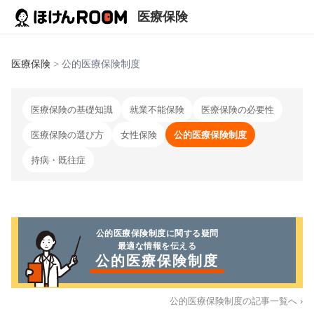
医療保険
医療保険
>
公的医療保険制度
医療保険の基礎知識
就業不能保険
医療保険の必要性
医療保険の選び方
女性保険
公的医療保険制度
持病・既往症
公的医療保険制度
に関する疑問
最適な情報を伝える
公的医療保険制度
公的医療保険制度
の記事一覧へ ›