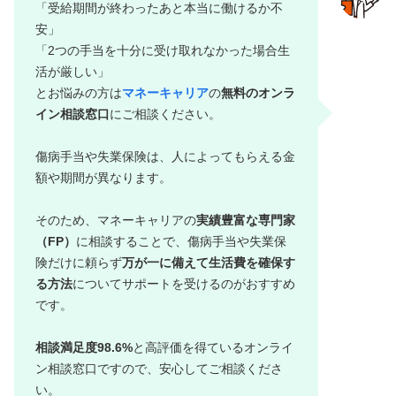
「受給期間が終わったあと本当に働けるか不
安」
「2つの手当を十分に受け取れなかった場合生
活が厳しい」
とお悩みの方は
マネーキャリア
の
無料のオンラ
イン相談窓口
にご相談ください。
傷病手当や失業保険は、人によってもらえる金
額や期間が異なります。
そのため、マネーキャリアの
実績豊富な専門家
（FP）
に相談することで、傷病手当や失業保
険だけに頼らず
万が一に備えて生活費を確保す
る方法
についてサポートを受けるのがおすすめ
です。
相談満足度98.6%
と高評価を得ているオンライ
ン相談窓口ですので、安心してご相談くださ
い。