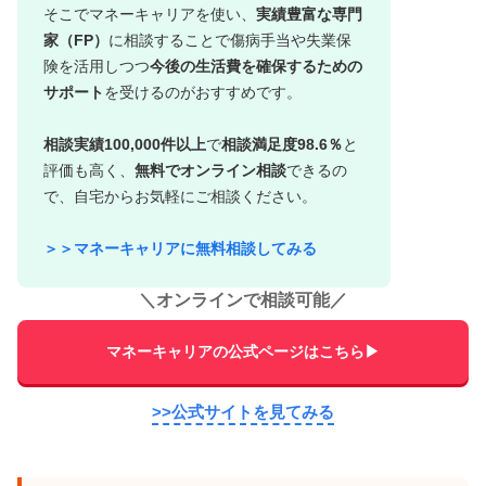
そこでマネーキャリアを使い、
実績豊富な専門
家（FP）
に相談することで傷病手当や失業保
険を活用しつつ
今後の生活費を確保するための
サポート
を受けるのがおすすめです。
相談実績100,000件以上
で
相談満足度98.6％
と
評価も高く、
無料でオンライン相談
できるの
で、自宅からお気軽にご相談ください。
＞＞マネーキャリアに無料相談してみる
＼
オンラインで相談可能
／
マネーキャリアの公式ページはこちら▶
>>公式サイトを見てみる