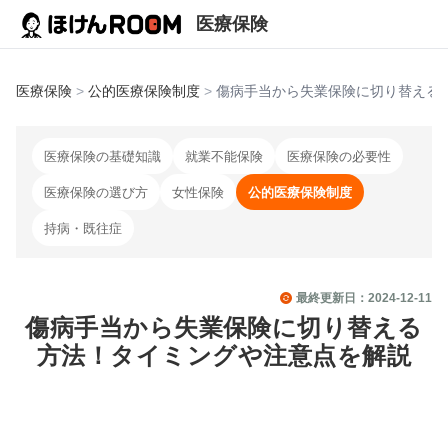
医療保険
医療保険
>
公的医療保険制度
>
傷病手当から失業保険に切り替える
医療保険の基礎知識
就業不能保険
医療保険の必要性
医療保険の選び方
女性保険
公的医療保険制度
持病・既往症
最終更新日：
2024-12-11
傷病手当から失業保険に切り替える
方法！タイミングや注意点を解説