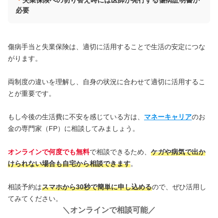
失業保険への切り替え時には医師が発行する傷病証明書が
必要
傷病手当と失業保険は、適切に活用することで生活の安定につな
がります。
両制度の違いを理解し、自身の状況に合わせて適切に活用するこ
とが重要です。
もし今後の生活費に不安を感じている方は、
マネーキャリア
のお
金の専門家（FP）に相談してみましょう。
オンラインで何度でも無料
で相談できるため、
ケガや病気で出か
けられない場合も自宅から相談できます
。
相談予約は
スマホから30秒で簡単に申し込める
ので、ぜひ活用し
てみてください。
＼
オンラインで相談可能
／