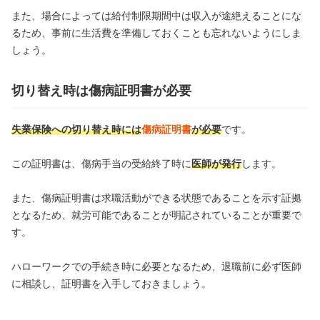
また、場合によっては給付制限期間中は収入が途絶えることにな
るため、事前に生活費を準備しておくことも忘れないようにしま
しょう。
切り替え時は傷病証明書が必要
失業保険への切り替え時には
傷病証明書
が必要
です。
この証明書は、傷病手当の受給終了時に
医師が発行
します。
また、傷病証明書は求職活動ができる状態であることを示す証拠
となるため、就労可能であることが明記されていることが重要で
す。
ハローワークでの手続き時に必要となるため、退職前に必ず医師
に相談し、証明書を入手しておきましょう。