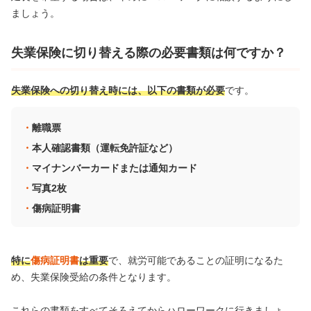
ましょう。
失業保険に切り替える際の必要書類は何ですか？
失業保険への切り替え時には、以下の書類が必要
です。
離職票
本人確認書類（運転免許証など）
マイナンバーカードまたは通知カード
写真2枚
傷病証明書
特に
傷病証明書
は重要
で、就労可能であることの証明になるた
め、失業保険受給の条件となります。
これらの書類をすべてそろえてからハローワークに行きましょ