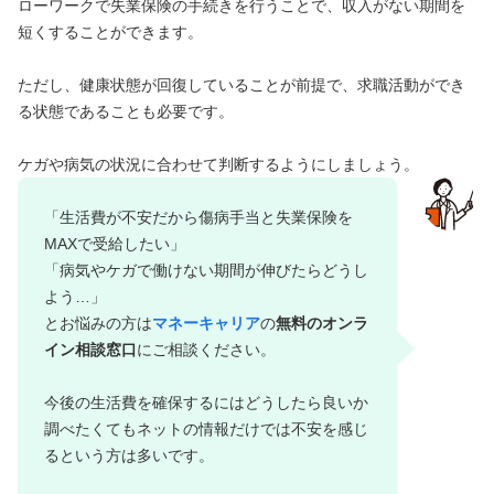
ローワークで失業保険の手続きを行うことで、収入がない期間を
短くすることができます。
ただし、健康状態が回復していることが前提で、求職活動ができ
る状態であることも必要です。
ケガや病気の状況に合わせて判断するようにしましょう。
「生活費が不安だから傷病手当と失業保険を
MAXで受給したい」
「病気やケガで働けない期間が伸びたらどうし
よう…」
とお悩みの方は
マネーキャリア
の
無料のオンラ
イン相談窓口
にご相談ください。
今後の生活費を確保するにはどうしたら良いか
調べたくてもネットの情報だけでは不安を感じ
るという方は多いです。