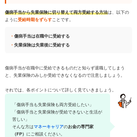
傷病手当から失業保険に切り替えて両方受給する方法
は、以下の
ように
受給時期をずらす
ことです。
傷病手当は在職中に受給する
失業保険は失業後に受給する
傷病手当が在職中に受給できるものだと知らず退職してしまう
と、失業保険のみしか受給できなくなるので注意しましょう。
それでは、各ポイントについて詳しく見ていきましょう。
「傷病手当も失業保険も両方受給したい」
「傷病手当と失業保険が受給できないと生活が
苦しい」
そんな方は
マネーキャリア
の
お金の専門家
（FP）
にご相談ください。