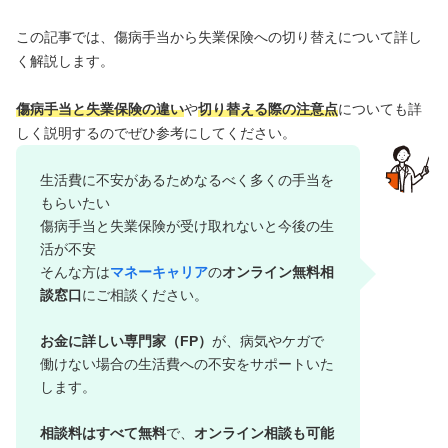
この記事では、傷病手当から失業保険への切り替えについて詳し
く解説します。
傷病手当と失業保険の違い
や
切り替える際の注意点
についても詳
しく説明するのでぜひ参考にしてください。
生活費に不安があるためなるべく多くの手当を
もらいたい
傷病手当と失業保険が受け取れないと今後の生
活が不安
そんな方は
マネーキャリア
の
オンライン無料相
談窓口
にご相談ください。
お金に詳しい専門家（FP）
が、病気やケガで
働けない場合の生活費への不安をサポートいた
します。
相談料はすべて無料
で、
オンライン相談も可能