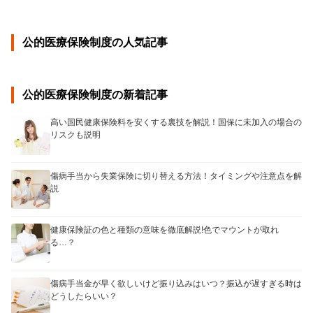
公的医療保険制度の人気記事
公的医療保険制度の新着記事
高い国民健康保険料を安くする裏技を解説！国保に未加入の場合の
リスクも説明
傷病手当から失業保険に切り替える方法！タイミングや注意点を解
説
健康保険証の色と種類の意味を徹底解説!色でマウントが取れ
る…？
傷病手当金が早く欲しいけど振り込みはいつ？振込が遅すぎる時は
どうしたらいい？