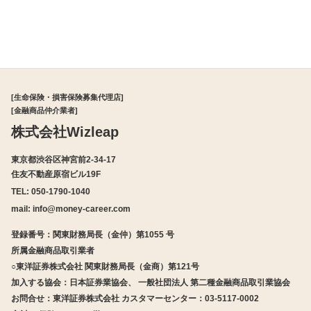
[生命保険・損害保険募集代理店]
[金融商品仲介業者]
株式会社Wizleap
東京都渋谷区神宮前2-34-17
住友不動産原宿ビル19F
TEL: 050-1790-1040
mail:
info@money-career.com
登録番号：関東財務局長（金仲）第1055 号
所属金融商品取引業者
○東洋証券株式会社 関東財務局長（金商）第121号
加入する協会：日本証券業協会、 一般社団法人 第二種金融商品取引業協会
お問合せ：東洋証券株式会社 カスタマーセンター：03-5117-0002