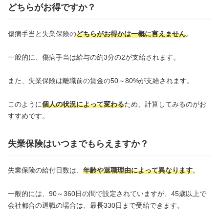
どちらがお得ですか？
傷病手当と失業保険の
どちらがお得かは一概に言えません
。
一般的に、傷病手当は給与の約3分の2が支給されます。
また、失業保険は離職前の賃金の50～80%が支給されます。
このように
個人の状況によって変わる
ため、計算してみるのがお
すすめです。
失業保険はいつまでもらえますか？
失業保険の給付日数は、
年齢や退職理由によって異なります
。
一般的には、90～360日の間で設定されていますが、45歳以上で
会社都合の退職の場合は、最長330日まで受給できます。