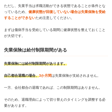
ただし、失業手当は求職活動ができる状態であることが条件とな
っているため、
健康状態が回復していない場合は失業保険を受給
することができない
ため注意してください。
まずは傷病手当を受給している期間に健康状態を整えておくこと
が大切です。
失業保険は給付制限期間がある
失業保険には
給付制限期間
があります。
自己都合退職の場合、
3か月間
は失業保険が支給されません。
一方、会社都合の退職であれば、この制限期間はありません。
そのため、退職理由によって切り替えのタイミングを調整する必
要があります。