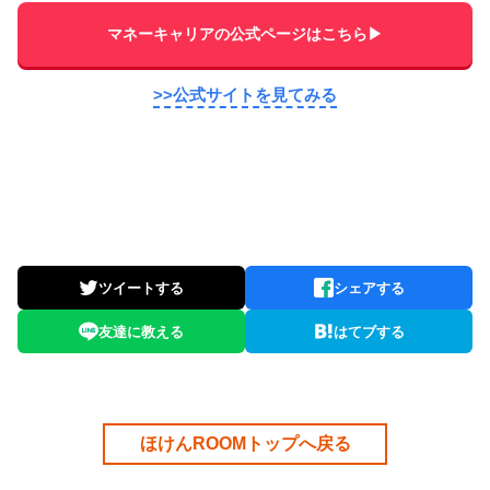
マネーキャリアの公式ページはこちら▶
>>公式サイトを見てみる
ツイートする
シェアする
友達に教える
はてブする
ほけんROOMトップへ戻る