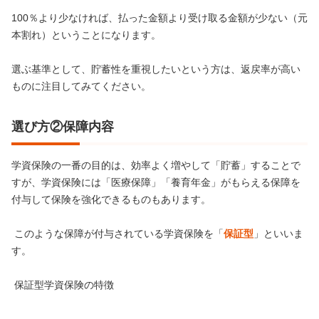
100％より少なければ、払った金額より受け取る金額が少ない（元
本割れ）ということになります。
選ぶ基準として、貯蓄性を重視したいという方は、返戻率が高い
ものに注目してみてください。
選び方②保障内容
学資保険の一番の目的は、効率よく増やして「貯蓄」することで
すが、学資保険には「医療保障」「養育年金」がもらえる保障を
付与して保険を強化できるものもあります。
このような保障が付与されている学資保険を「
保証型
」といいま
す。
保証型学資保険の特徴