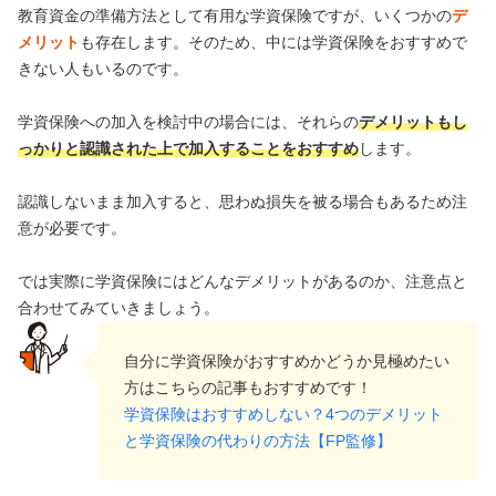
教育資金の準備方法として有用な学資保険ですが、いくつかの
デ
メリット
も存在します。そのため、中には学資保険をおすすめで
きない人もいるのです。
学資保険への加入を検討中の場合には、それらの
デメリットもし
っかりと認識された上で加入することをおすすめ
します。
認識しないまま加入すると、思わぬ損失を被る場合もあるため注
意が必要です。
では実際に学資保険にはどんなデメリットがあるのか、注意点と
合わせてみていきましょう。
自分に学資保険がおすすめかどうか見極めたい
方はこちらの記事もおすすめです！
学資保険はおすすめしない？4つのデメリット
と学資保険の代わりの方法【FP監修】