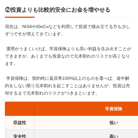
②投資よりも比較的安全にお金を増やせる
現在は、NISAやiDeCoなどを利用して投資で積み立てる方も少し
ずつですが増えてきています。
運用がうまくいけば、学資保険よりも高い利益を生み出すことが
できますが、あくまでも投資なので元本割れのリスクが高くなり
ます。
学資保険は、契約時に返戻率100%以上のものを選べば、途中解
約をしない限り元本割れを起こすことはありませんが、投資は売
却するまで元本割れのリスクがつきまといます。
学資保険
収益性
低い
安全性
高い