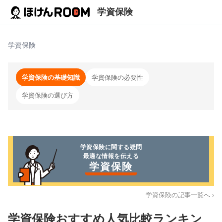
学資保険
学資保険
学資保険の基礎知識
学資保険の必要性
学資保険の選び方
学資保険
に関する疑問
最適な情報を伝える
学資保険
学資保険
の記事一覧へ ›
学資保険おすすめ人気比較ランキン