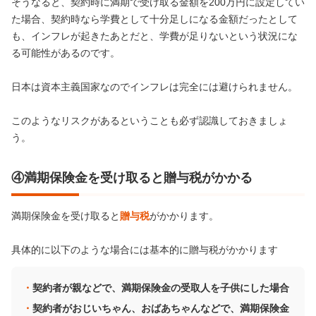
そうなると、契約時に満期で受け取る金額を200万円に設定してい
た場合、契約時なら学費として十分足しになる金額だったとして
も、インフレが起きたあとだと、学費が足りないという状況にな
る可能性があるのです。
日本は資本主義国家なのでインフレは完全には避けられません。
このようなリスクがあるということも必ず認識しておきましょ
う。
④満期保険金を受け取ると贈与税がかかる
満期保険金を受け取ると
贈与税
がかかります。
具体的に以下のような場合には基本的に贈与税がかかります
契約者が親などで、満期保険金の受取人を子供にした場合
契約者がおじいちゃん、おばあちゃんなどで、満期保険金