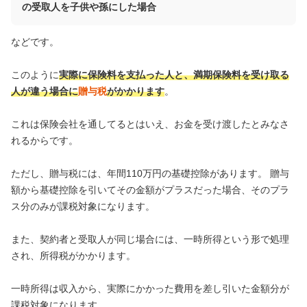
の受取人を子供や孫にした場合
などです。
このように
実際に保険料を支払った人と、満期保険料を受け取る
人が違う場合に
贈与税
がかかります
。
これは保険会社を通してるとはいえ、お金を受け渡したとみなさ
れるからです。
ただし、贈与税には、年間110万円の基礎控除があります。 贈与
額から基礎控除を引いてその金額がプラスだった場合、そのプラ
ス分のみが課税対象になります。
また、契約者と受取人が同じ場合には、一時所得という形で処理
され、所得税がかかります。
一時所得は収入から、実際にかかった費用を差し引いた金額分が
課税対象になります。