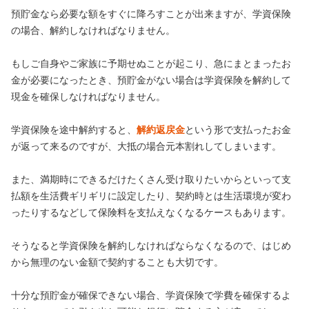
預貯金なら必要な額をすぐに降ろすことが出来ますが、学資保険
の場合、解約しなければなりません。
もしご自身やご家族に予期せぬことが起こり、急にまとまったお
金が必要になったとき、預貯金がない場合は学資保険を解約して
現金を確保しなければなりません。
学資保険を途中解約すると、
解約返戻金
という形で支払ったお金
が返って来るのですが、大抵の場合元本割れしてしまいます。
また、満期時にできるだけたくさん受け取りたいからといって支
払額を生活費ギリギリに設定したり、契約時とは生活環境が変わ
ったりするなどして保険料を支払えなくなるケースもあります。
そうなると学資保険を解約しなければならなくなるので、はじめ
から無理のない金額で契約することも大切です。
十分な預貯金が確保できない場合、学資保険で学費を確保するよ