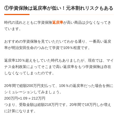
①学資保険は返戻率が低い！元本割れリスクもある
時代の流れとともに学資保険
返戻率
が高い商品は少なくなってき
ています。
おすすめの学資保険を見ていただいてわかる通り、一番高い返戻
率が明治安田生命のつみたて学資で109％程度です。
返戻率120％超えをしていた時代もありましたが、現在では、マイ
ナス金利政策によってそこまで高い返戻率をもつ学資保険は存在
しなくなってしまったのです。
20年間で総額200万円支払って、106％の返戻率だった場合を例に
シミュレーションしてみましょう。
200万円×1.09 = 212万円
つまり、受取金額は総額218万円です。20年間で18万円しか増え
に計算になります。