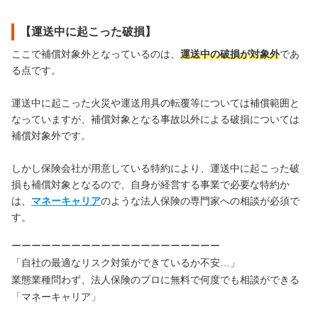
【運送中に起こった破損】
ここで補償対象外となっているのは、
運送中の破損が対象外
であ
る点です。
運送中に起こった火災や運送用具の転覆等については補償範囲と
なっていますが、補償対象となる事故以外による破損については
補償対象外です。
しかし保険会社が用意している特約により、運送中に起こった破
損も補償対象となるので、自身が経営する事業で必要な特約か
は、
マネーキャリア
のような法人保険の専門家への相談が必須で
す。
ーーーーーーーーーーーーーーーーーーーーー
「自社の最適なリスク対策ができているか不安…」
業態業種問わず、法人保険のプロに無料で何度でも相談ができる
「マネーキャリア」