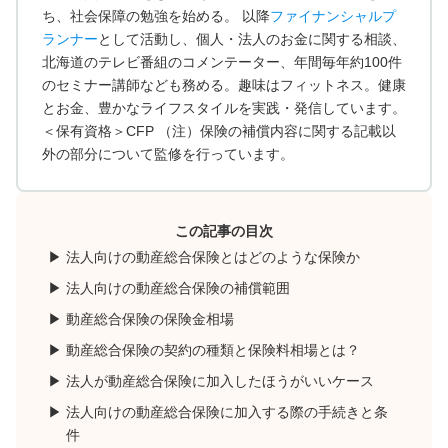
ち、社会保障の勉強を始める。 以降
ファイナンシャルプ
ランナー
として活動し、個人・法人のお金に関する相談、
北海道のテレビ番組のコメンテーター、年間毎年約100件
のセミナー講師なども務める。趣味はフィットネス。健康
とお金、豊かなライフスタイルを実践・発信しています。
＜保有資格＞CFP （注）保険の補償内容に関する記載以
外の部分について監修を行っています。
この記事の目次
法人向けの動産総合保険とはどのような保険か
法人向けの動産総合保険の補償範囲
動産総合保険の保険金相場
動産総合保険の契約の種類と保険料相場とは？
法人が動産総合保険に加入したほうがいいケース
法人向けの動産総合保険に加入する際の手続きと条
件