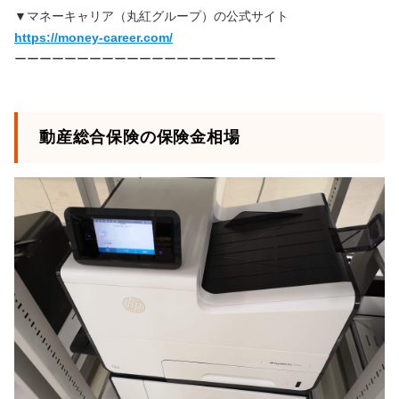
▼マネーキャリア（丸紅グループ）の公式サイト
https://money-career.com/
ーーーーーーーーーーーーーーーーーーーーー
動産総合保険の保険金相場