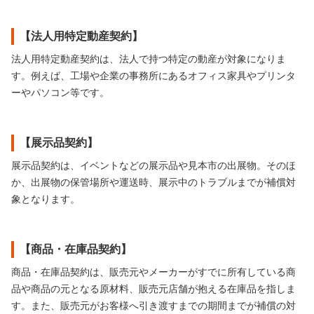
【法人用特定動産契約】
法人用特定動産契約は、法人で持つ特定の動産が対象になりま
す。例えば、工場や企業の事務所にあるオフィス家具やプリンタ
ーやパソコン等です。
【展示品契約】
展示品契約は、イベントなどの展示品や見本市の出展物。そのほ
か、出展物の保管場所や運送時、展示中のトラブルまでが補償対
象となります。
【商品・在庫品契約】
商品・在庫品契約は、販売元やメーカーがすでに所有している商
品や商品の元となる原材料、販売元店舗が抱える在庫品を指しま
す。また、販売元がお客様へ引き渡すまでの期間までが補償の対