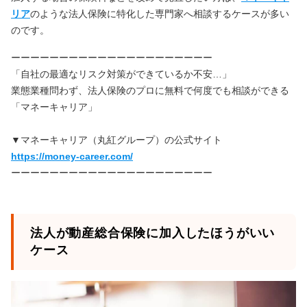
リア
のような法人保険に特化した専門家へ相談するケースが多い
のです。
ーーーーーーーーーーーーーーーーーーーーー
「自社の最適なリスク対策ができているか不安…」
業態業種問わず、法人保険のプロに無料で何度でも相談ができる
「マネーキャリア」
▼マネーキャリア（丸紅グループ）の公式サイト
https://money-career.com/
ーーーーーーーーーーーーーーーーーーーーー
法人が動産総合保険に加入したほうがいい
ケース