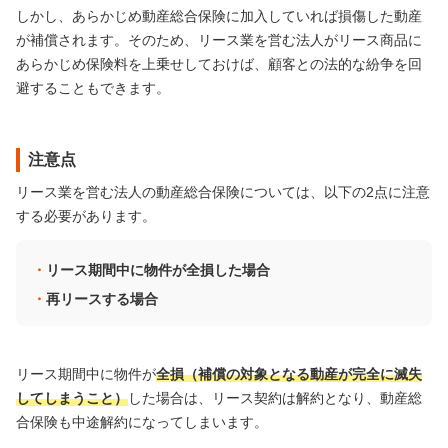
しかし、あらかじめ動産総合保険に加入していれば損傷した動産
が補償されます。そのため、リース業を営む法人がリース商品に
あらかじめ保険料を上乗せしておけば、顧客との法的な紛争を回
避することもできます。
注意点
リース業を営む法人の動産総合保険については、以下の2点に注意
する必要があります。
リース期間中に物件が全損した場合
再リースする場合
リース期間中に物件が
全損（補償の対象となる動産が完全に滅失
してしまうこと）
した場合は、リース契約は解約となり、動産総
合保険も中途解約になってしまいます。