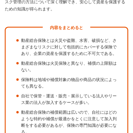
スク管理の方法について深く理解でき、安心して資産を保護する
ための知識が得られます。
内容をまとめると
動産総合保険とは火災や盗難、水害、破損など、さ
まざまなリスクに対して包括的にカバーする保険で
あり、企業の資産を保護するために不可欠である。
動産総合保険は火災保険と異なり、補償の上限額は
ない。
保険料は地域や補償対象の物品や商品の状況によっ
ても異なる。
自社で保管・運送・販売・展示している法人やリー
ス業の法人が加入するケースが多い。
動産総合保険の補償範囲は広いので、自社にはどの
ような特約や補償が最適かをとくに注意して加入判
断をする必要があるが、保険の専門知識が必要にな
る。