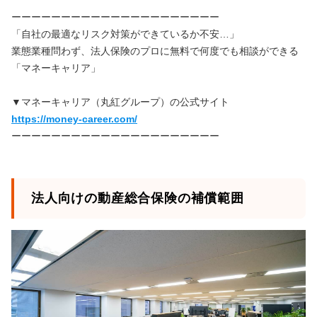
ーーーーーーーーーーーーーーーーーーーーー
「自社の最適なリスク対策ができているか不安…」
業態業種問わず、法人保険のプロに無料で何度でも相談ができる
「マネーキャリア」
▼マネーキャリア（丸紅グループ）の公式サイト
https://money-career.com/
ーーーーーーーーーーーーーーーーーーーーー
法人向けの動産総合保険の補償範囲