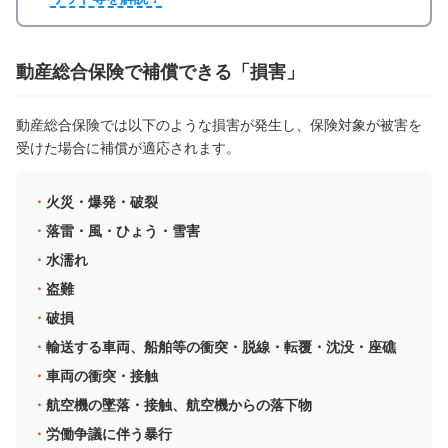
動産総合保険で補償できる「損害」
動産総合保険では以下のような損害が発生し、保険対象が被害を
受けた場合に補償が適応されます。
火災・爆発・破裂
落雷・風・ひょう・雪害
水濡れ
盗難
破損
輸送する車両、船舶等の衝突・脱線・転覆・沈没・座礁
車両の衝突・接触
航空機の墜落・接触、航空機からの落下物
労働争議に伴う暴行