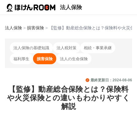
法人保険
法人保険
>
損害保険
>
【監修】動産総合保険とは？保険料や火災保
法人保険の基礎知識
法人税対策
相続・事業承継
福利厚生
損害保険
法人の生命保険
最終更新日：
2024-08-06
【監修】動産総合保険とは？保険料
や火災保険との違いもわかりやすく
解説