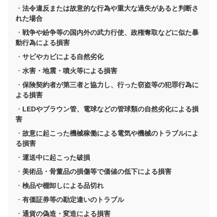
法令違反または故意的な行為や重大な過失があると判断さ
れた場合
戦争や紛争等の国内外の武力行使、政権奪取などに似た暴
動行為による損害
サビやカビによる自然劣化
水害・地震・噴火等による損害
保険契約者が第三者と協力し、行った窃盗等の犯罪行為に
よる損害
LEDやブラウン管、電球などの管球類の自然劣化による損
害
故意に起こった機械稼働による電気や機械のトラブルによ
る損害
運送中に起こった破損
美術品・骨董品の損傷等で価値の低下による損害
検品や棚卸しによる品切れ
有価証券等の勘定違いのトラブル
通貨の偽造・変造による損害