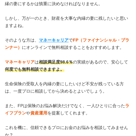
縁の妻にするかは慎重に決めなければなりません。
しかし、万が一のとき、財産を大事な内縁の妻に残したいと思い
ますよね。
そのような方は、
マネーキャリア
で
FP（ファイナンシャル・プラ
ンナー）
にオンラインで無料相談することをおすすめします。
マネーキャリア
は
相談満足度98.6％
の実績があるので、安心して
何度でも無料相談できますよ。
生命保険の受取人を内縁の妻にしたいけど不安が残っている方
は、一度プロに相談してから決めるとよいでしょう。
また、FPは保険のお悩み解決だけでなく、一人ひとりに合った
ラ
イフプラン
や
資産運用
を提案してくれます。
これを機に、信頼できるプロにお金のお悩みを相談してみません
か？