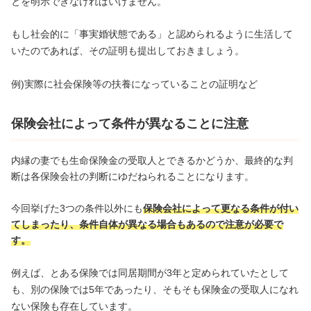
とを明示できなければいけません。
もし社会的に「事実婚状態である」と認められるように生活して
いたのであれば、その証明も提出しておきましょう。
例)実際に社会保険等の扶養になっていることの証明など
保険会社によって条件が異なることに注意
内縁の妻でも生命保険金の受取人とできるかどうか、最終的な判
断は各保険会社の判断にゆだねられることになります。
今回挙げた3つの条件以外にも
保険会社によって更なる条件が付い
てしまったり、条件自体が異なる場合もあるので注意が必要で
す。
例えば、とある保険では同居期間が3年と定められていたとして
も、別の保険では5年であったり、そもそも保険金の受取人になれ
ない保険も存在しています。