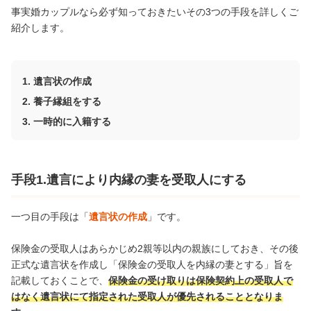
事実婚カップルなら必ず知っておきたいその3つの手段を詳しくご
紹介します。
遺言状の作成
養子縁組をする
一時的に入籍する
手段1.遺言により内縁の妻を受取人にする
一つ目の手段は「
遺言状の作成
」です。
保険金の受取人はあらかじめ2親等以内の親族にしておき、その後
正式な遺言状を作成し「保険金の受取人を内縁の妻とする」旨を
記載しておくことで、
保険金の受け取りは保険契約上の受取人で
はなく遺言状にて指定された受取人が優先されることとなりま