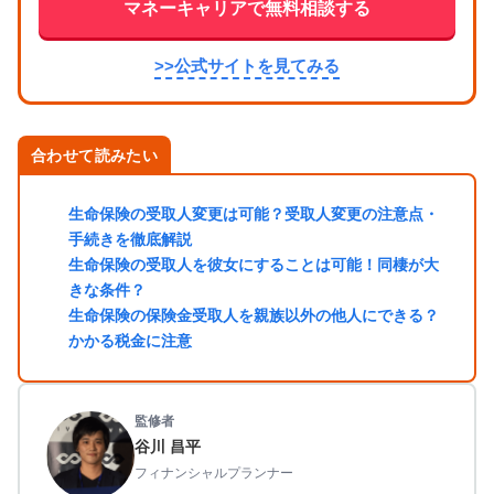
マネーキャリアで無料相談する
>>公式サイトを見てみる
合わせて読みたい
生命保険の受取人変更は可能？受取人変更の注意点・
手続きを徹底解説
生命保険の受取人を彼女にすることは可能！同棲が大
きな条件？
生命保険の保険金受取人を親族以外の他人にできる？
かかる税金に注意
監修者
谷川 昌平
フィナンシャルプランナー