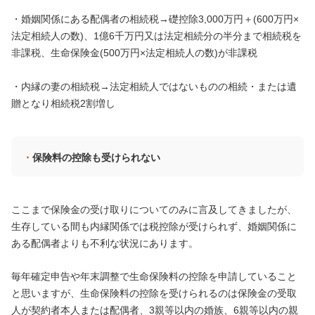
・婚姻関係にある配偶者の相続税→礎控除3,000万円＋(600万円×
法定相続人の数)、1億6千万円又は法定相続分の半分まで相続税を
非課税、生命保険金(500万円×法定相続人の数)が非課税
・内縁の妻の相続税→法定相続人ではないものの相続・または遺
贈となり相続税2割増し
保険料の控除も受けられない
ここまで保険金の受け取りについてのみに言及してきましたが、
生存している間も内縁関係では税控除が受けられず、婚姻関係に
ある配偶者よりも不利な状況にあります。
毎年確定申告や年末調整で生命保険料の控除を申請していること
と思いますが、生命保険料の控除を受けられるのは保険金の受取
人が契約者本人または配偶者、3親等以内の婚族、6親等以内の親