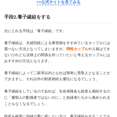
>>公式サイトを見てみる
手段2.養子縁組をする
次にとれる手段は「養子縁組」です。
養子縁組は、夫婦別姓による事実婚をすすめているカップルには
選べない方法となってしまいますが、
同性カップル
や入籍はでき
ないけれども法律上の関係を持っていたいと考えるカップルには
おすすめの方法となります。
養子縁組によって二親等以内となれば簡単に受取人となることが
できますし、それ以外の財産相続も優位になるでしょう。
養子縁組をしているのであれば、生命保険金も財産も相続するの
に「書類上の配偶者ではないのに」と血縁者たちから責められる
こともなくなるでしょう。
財産を確実に内縁の妻に残したい方は、養子縁組をすることでそ