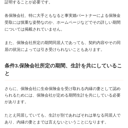
証明することが
必要です。
各保険会社、特に大手ともなると事実婚パートナーによる保険金
受取には慎重な姿勢なのか、ホームページなどでその詳しい期間
については掲載されていません。
また、保険会社所定の期間同居人であっても、契約内容やその同
居の状況によっては引き受けられないこともあります。
条件3.保険会社所定の期間、生計を共にしているこ
と
さらに、保険会社に生命保険金を受け取れる内縁
の妻として認め
られるためには、保険会社が定める期間生計を共にしている必要
があります。
たとえ同居していても、生計が別であればそれは単なる同居人で
あり、内縁の妻とまでは言えないということになります。