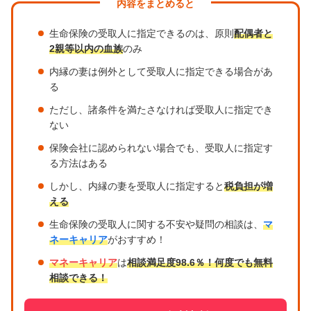
内容をまとめると
生命保険の受取人に指定できるのは、原則
配偶者と
2親等以内の血族
のみ
内縁の妻は例外として受取人に指定できる場合があ
る
ただし、諸条件を満たさなければ受取人に指定でき
ない
保険会社に認められない場合でも、受取人に指定す
る方法はある
しかし、内縁の妻を受取人に指定すると
税負担が増
える
生命保険の受取人に関する不安や疑問の相談は、
マ
ネーキャリア
がおすすめ！
マネーキャリア
は
相談満足度98.6％！何度でも無料
相談できる！