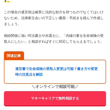
す。
この場合の遺言状は確実に法的な効力を持つものでなくてはいけ
ないため、法律家立会いの下正しい書面・手続きを踏んで作成し
ましょう。
相続関係に強い司法書士や弁護士に、「内縁の妻を生命保険の受
取人にしたい」と相談すればすぐに対応してもらえるでしょう。
関連記事
遺言書で生命保険の受取人変更は可能？書き方や変更
時の注意点を解説
＼
オンラインで相談可能
／
マネーキャリアで無料相談する