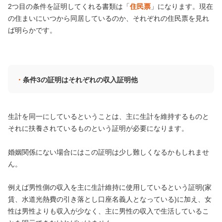
2つ目の条件を証明してくれる書類は「
住民票
」になります。現在
の住まいにいつから同居しているのか、それぞれの住民票を見れ
ば明らかです。
条件3の証明はそれぞれの収入証明他
生計を同一にしているということは、主に生計を維持するものと
それに扶養されているものという証明が必要になります。
婚姻関係にない場合にはこの証明は少し難しくなるかもしれませ
ん。
例えば男性側の収入を主に生計維持に使用しているという証明(家
賃、水道光熱費の引き落とし口座名義人となっている)に加え、女
性は男性よりも収入が少なく、主に男性の収入で生活しているこ