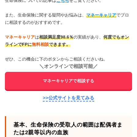
生命保険についての記事は
こちら
をご覧ください。
また、生命保険に関する疑問やお悩みは、
マネーキャリア
でプロ
に相談するのがおすすめです。
マネーキャリア
は
相談満足度98.6％
の実績があり、
何度でもオン
ラインでFPに
無料相談
できます。
ぜひ、この機会に下のボタンからご相談くださいね。
＼
オンラインで相談可能
／
マネーキャリアで相談する
>>公式サイトを見てみる
基本、生命保険の受取人の範囲は配偶者ま
たは2親等以内の血族