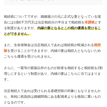
相続税についてですが、婚姻届けの元に正式な妻となっている場
合には1億6千万円又は法定相続分の半分まで相続税を
非課税
とす
る制度がありますが、
内縁の妻となるとこの税の優遇を受けるこ
とができません。
また、生命保険金は法定相続人であれば相続税が軽減される
税控
除
を受けることができますが、内縁の妻は相続人とならないため
こちらも優遇を受けられません。
さらに、一親等の親族以外のものが財産を相続すると相続税を2割
増しにするという制度があり、内縁の妻はこちらに当てはまりま
す。
法定相続人であれば受けられる基礎控除の対象にもなりませんか
ら、単純に税負担は婚姻関係にある配偶者よりも格段に重いもの
となるのです。