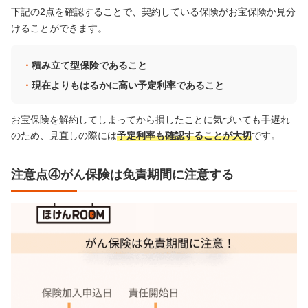
下記の2点を確認することで、契約している保険がお宝保険か見分
けることができます。
積み立て型保険であること
現在よりもはるかに高い予定利率であること
お宝保険を解約してしまってから損したことに気づいても手遅れ
のため、見直しの際には
予定利率も確認することが大切
です。
注意点④がん保険は免責期間に注意する