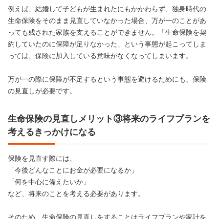
例えば、結婚して子どもが生まれたにもかかわらず、独身時代の
生命保険をそのまま見直していなかった場合、万が一のことがあ
っても残された家族を支えることができません。「生命保険を契
約していたのに保障が足りなかった」という事態が起こってしま
っては、保険に加入している意味がなくなってしまいます。
万が一の際に保障が不足するという事態を避けるためにも、保険
の見直しが必要です。
生命保険の見直しメリット③将来のライフプランを
考えるきっかけになる
保険を見直す際には、
「今後どんなことにお金が必要になるか」
「何を中心に備えたいか」
など、将来のことを考える必要があります。
そのため、生命保険の見直しをすることはライフプランや家計を