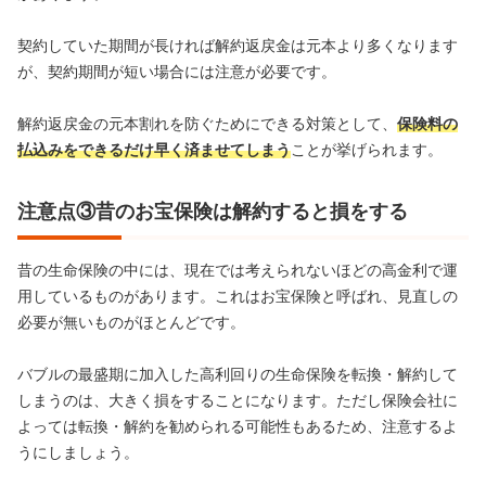
契約していた期間が長ければ解約返戻金は元本より多くなります
が、契約期間が短い場合には注意が必要です。
解約返戻金の元本割れを防ぐためにできる対策として、
保険料の
払込みをできるだけ早く済ませてしまう
ことが挙げられます。
注意点③昔のお宝保険は解約すると損をする
昔の生命保険の中には、現在では考えられないほどの高金利で運
用しているものがあります。これはお宝保険と呼ばれ、見直しの
必要が無いものがほとんどです。
バブルの最盛期に加入した高利回りの生命保険を転換・解約して
しまうのは、大きく損をすることになります。ただし保険会社に
よっては転換・解約を勧められる可能性もあるため、注意するよ
うにしましょう。