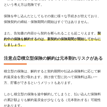
という考え方は危険です。
保険を申し込んだとしてもその後に様々な手続きが控えており、
保険契約の締結・保険期間の開始はすぐではありません。
また、告知書の内容から契約を断られることも起こりえます。
契
約中の保険を解約するのは、新契約の保険期間が開始してからに
しましょう。
注意点②積立型保険の解約は元本割れリスクがある
積立型の保険は、解約すると契約期間や払込み保険料に応じて解
約返戻金を受け取れます。掛け捨て型に比べて保険料は高い一
方、貯蓄ができるというメリットもあります。
しかし積立型の保険を途中解約してしまうと、払い込んだ保険料
の累計額よりも解約返戻金が少なくなる（元本割れする）可能性
があります。