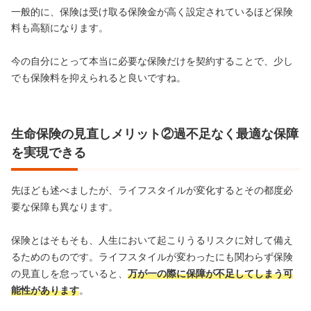
一般的に、保険は受け取る保険金が高く設定されているほど保険
料も高額になります。
今の自分にとって本当に必要な保険だけを契約することで、少し
でも保険料を抑えられると良いですね。
生命保険の見直しメリット②過不足なく最適な保障
を実現できる
先ほども述べましたが、ライフスタイルが変化するとその都度必
要な保障も異なります。
保険とはそもそも、人生において起こりうるリスクに対して備え
るためのものです。ライフスタイルが変わったにも関わらず保険
の見直しを怠っていると、
万が一の際に保障が不足してしまう可
能性があります
。