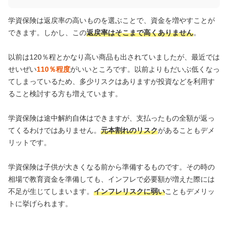
学資保険は返戻率の高いものを選ぶことで、資金を増やすことが
できます。しかし、この
返戻率はそこまで高くありません
。
以前は120％程とかなり高い商品も出されていましたが、最近では
せいぜい
110％程度
がいいところです。以前よりもだいぶ低くなっ
てしまっているため、多少リスクはありますが投資などを利用す
ること検討する方も増えています。
学資保険は途中解約自体はできますが、支払ったもの全額が返っ
てくるわけではありません。
元本割れのリスク
があることもデメ
リットです。
学資保険は子供が大きくなる前から準備するものです。その時の
相場で教育資金を準備しても、インフレで必要額が増えた際には
不足が生じてしまいます。
インフレリスクに弱い
こともデメリッ
トに挙げられます。