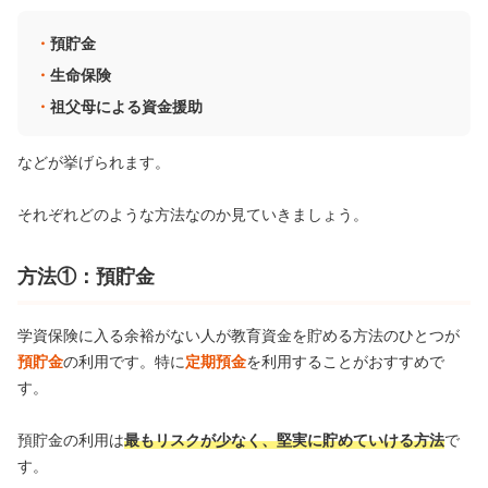
預貯金
生命保険
祖父母による資金援助
などが挙げられます。
それぞれどのような方法なのか見ていきましょう。
方法①：預貯金
学資保険に入る余裕がない人が教育資金を貯める方法のひとつが
預貯金
の利用です。特に
定期預金
を利用することがおすすめで
す。
預貯金の利用は
最もリスクが少なく、堅実に貯めていける方法
で
す。