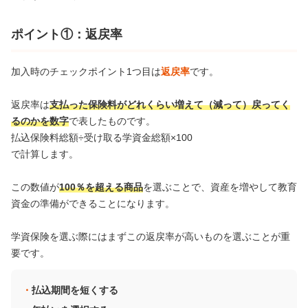
ポイント①：返戻率
加入時のチェックポイント1つ目は
返戻率
です。
返戻率は
支払った保険料がどれくらい増えて（減って）戻ってく
るのかを数字
で表したものです。
払込保険料総額÷受け取る学資金総額×100
で計算します。
この数値が
100％を超える商品
を選ぶことで、資産を増やして教育
資金の準備ができることになります。
学資保険を選ぶ際にはまずこの返戻率が高いものを選ぶことが重
要です。
払込期間を短くする