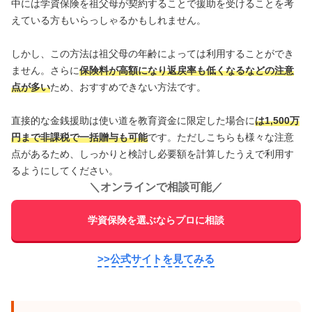
中には学資保険を祖父母が契約することで援助を受けることを考
えている方もいらっしゃるかもしれません。
しかし、この方法は祖父母の年齢によっては利用することができ
ません。さらに
保険料が高額になり返戻率も低くなるなどの注意
点が多い
ため、おすすめできない方法です。
直接的な金銭援助は使い道を教育資金に限定した場合に
は1,500万
円まで非課税で一括贈与も可能
です。ただしこちらも様々な注意
点があるため、しっかりと検討し必要額を計算したうえで利用す
るようにしてください。
＼
オンラインで相談可能
／
学資保険を選ぶならプロに相談
>>公式サイトを見てみる