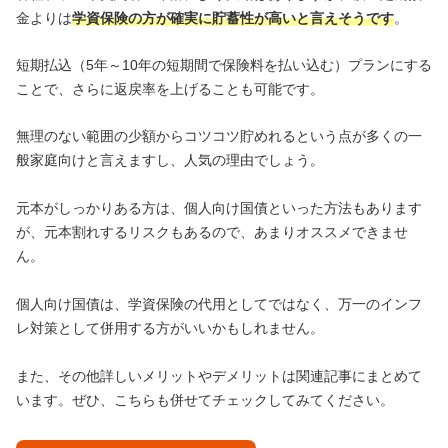
金よりは
学資保険の方が確実に貯蓄性が高いと言えそうです
。
短期払込（5年～10年の短期間で保険料を払い込む）プランにする
ことで、さらに返戻率を上げることも可能です。
無理のない範囲の少額からコツコツ貯めれるという点が多くの一
般家庭向けと言えますし、人気の理由でしょう。
元本がしっかりある方は、個人向け国債といった方法もあります
が、元本割れするリスクもあるので、あまりオススメできませ
ん。
個人向け国債は、学資保険の代用としてではなく、万一のインフ
レ対策として併用する方がいいかもしれません。
また、その他詳しいメリットやデメリットは関連記事にまとめて
います。ぜひ、こちらも併せてチェックしてみてください。