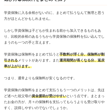
学資保険に入る余裕がないのに、まとめて払うなんて無理と思う
方がほとんどかもしれません。
しかし学資保険は子どもが生まれる前から加入できるものもあ
り、比較的余裕のあるうちから学資保険の保険料を払い込んでし
まうのも一つの手と言えます。
学資保険は保険料をまとめて払うと
手数料が浮く分、保険料が割
引される
メリットがあります。また
運用期間が長くなる分、返戻
率が上がります。
つまり、通常よりも保険料が安くなるのです。
学資保険の保険料をまとめて支払うもう一つのメリットは、先ほ
ど述べた祖父母の
資金援助が受けやすい
という点です。まとまっ
たお金の方が、月々の保険料を支払ってもらうよりも受け取りや
すく、説得しやすいのでないでしょうか。