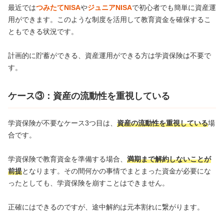
最近では
つみたてNISA
や
ジュニアNISA
で初心者でも簡単に資産運
用ができます。このような制度を活用して教育資金を確保するこ
ともできる状況です。
計画的に貯蓄ができる、資産運用ができる方は学資保険は不要で
す。
ケース③：資産の流動性を重視している
学資保険が不要なケース3つ目は、
資産の流動性を重視している
場
合です。
学資保険で教育資金を準備する場合、
満期まで解約しないことが
前提
となります。その間何かの事情でまとまった資金が必要にな
ったとしても、学資保険を崩すことはできません。
正確にはできるのですが、途中解約は元本割れに繋がります。