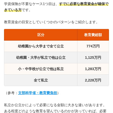
学資保険が不要なケース1つ目は、
すでに必要な教育資金が確保で
きている方
です。
教育資金の目安としていくつかのパターンをご紹介します。
区分
教育費総額
幼稚園から大学まで全て公立
774万円
幼稚園・大学が私立で他は公立
1,125万円
小・中学校が公立で他は私立
1,283万円
全て私立
2,228万円
（参考：
文部科学省・教育費負担
）
私立か公立かによって必要になる金額に大きな違いがあります。
ある程度どのような教育を望んでいるのかが決っていれば、必要