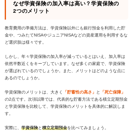
なぜ学資保険の加入率は高い？学資保険の
2つのメリット
教育費用の準備方法は、学資保険以外にも銀行預金を利用した貯
金や、つみたてNISAやジュニアNISAなどの資産運用を利用するな
ど選択肢は様々です。
しかし、年々学資保険の加入率が減っているとはいえ、加入率は
依然半数近くをキープしています。なぜ多くの家庭で、学資保険
が選ばれているのでしょうか。また、メリットはどのような点に
あるのでしょうか。
学資保険のメリットは、大きく
「貯蓄性の高さ」
と
「死亡保障」
の2点です。次項以降では、代表的な貯蓄方法である積立定期預金
と学資保険を比較して、学資保険のメリットを具体的に解説しま
す。
実際に、
学資保険
と
積立定期預金
を比べてみましょう。