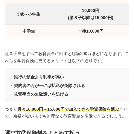
10,000円
3歳～小学生
(第３子以降は15,000円)
中学生
一律10,000円
児童手当をすべて教育資金に回すと総額200万ほどになります。こ
れらを学資保険に充てるメリットは以下の通りです。
銀行の預金より利率が高い
契約者の万が一には払込が免除される
児童手当の無駄遣いを防げる
つまり
月々10,000円～15,000円で加入できる学資保険を選ぶ
こと
で、余裕がない人でも無理なく教育資金を準備できるでしょう。
選び方②保険料をまとめて払う