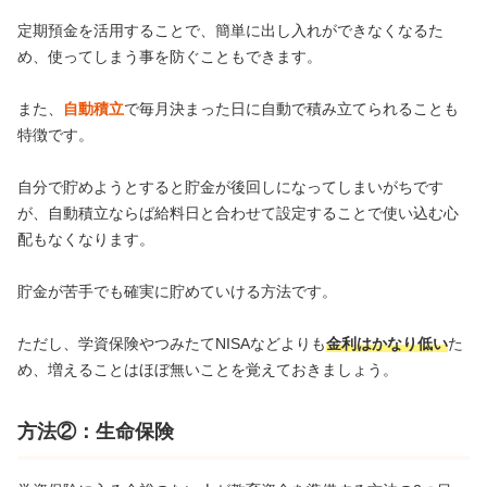
定期預金を活用することで、簡単に出し入れができなくなるた
め、使ってしまう事を防ぐこともできます。
また、
自動積立
で毎月決まった日に自動で積み立てられることも
特徴です。
自分で貯めようとすると貯金が後回しになってしまいがちです
が、自動積立ならば給料日と合わせて設定することで使い込む心
配もなくなります。
貯金が苦手でも確実に貯めていける方法です。
ただし、学資保険やつみたてNISAなどよりも
金利はかなり低い
た
め、増えることはほぼ無いことを覚えておきましょう。
方法②：生命保険