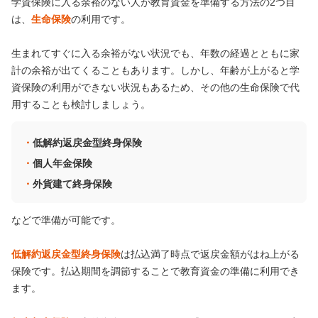
学資保険に入る余裕のない人が教育資金を準備する方法の2つ目
は、
生命保険
の利用です。
生まれてすぐに入る余裕がない状況でも、年数の経過とともに家
計の余裕が出てくることもあります。しかし、年齢が上がると学
資保険の利用ができない状況もあるため、その他の生命保険で代
用することも検討しましょう。
低解約返戻金型終身保険
個人年金保険
外貨建て終身保険
などで準備が可能です。
低解約返戻金型終身保険
は払込満了時点で返戻金額がはね上がる
保険です。払込期間を調節することで教育資金の準備に利用でき
ます。