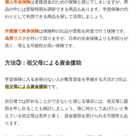
個人年金保険
は老後資金のための保険と感じてしまいますが、商
品の中には受取時期を調節できる商品もあります。学資保険の代
わりとして利用できる商品を探して活用しましょう。
外貨建て終身保険
は保険料の払込や受取を外貨で行う保険です。
為替リスク
が付いて回りますが、日本の生命保険よりも利回りが
高く、増える可能性が高い保険です。
方法③：祖父母による資金援助
学資保険に入る余裕のない人が教育資金を準備する方法3つ目は、
祖父母による資金援助
です。
自分達では貯めることができないと感じる場合には、祖父母に援
助を申し出ることも検討しましょう。孫に何かしてあげたいと考
えている祖父母は意外と多く、資金援助を受けられる可能性もあ
ります。