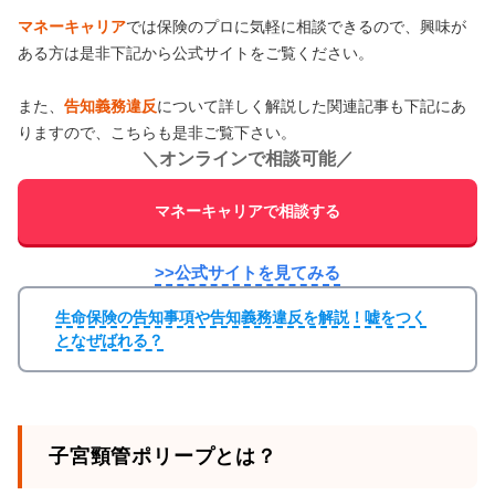
マネーキャリア
では保険のプロに気軽に相談できるので、興味が
ある方は是非下記から公式サイトをご覧ください。
また、
告知義務違反
について詳しく解説した関連記事も下記にあ
りますので、こちらも是非ご覧下さい。
＼
オンラインで相談可能
／
マネーキャリアで相談する
>>公式サイトを見てみる
生命保険の告知事項や告知義務違反を解説！嘘をつく
となぜばれる？
子宮頸管ポリープとは？