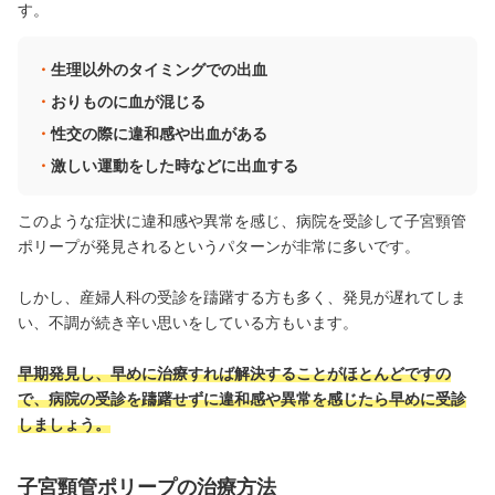
す。
生理以外のタイミングでの出血
おりものに血が混じる
性交の際に違和感や出血がある
激しい運動をした時などに出血する
このような症状に違和感や異常を感じ、病院を受診して子宮頸管
ポリープが発見されるというパターンが非常に多いです。
しかし、産婦人科の受診を躊躇する方も多く、発見が遅れてしま
い、不調が続き辛い思いをしている方もいます。
早期発見し、早めに治療すれば解決することがほとんどですの
で、病院の受診を躊躇せずに違和感や異常を感じたら早めに受診
しましょう。
子宮頸管ポリープの治療方法