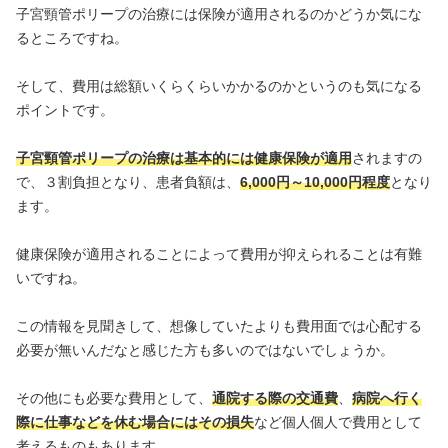
子宮頸管ポリープの治療には保険が適用されるのかどうか気にな
るところですね。
そして、費用は総額いくらくらいかかるのかというのも気になる
ポイントです。
子宮頸管ポリープの治療は基本的には健康保険が適用
されますの
で、３割負担となり、患者負額は、
6,000円～10,000円程度
となり
ます。
健康保険が適用されることによって費用が抑えられることは有難
いですね。
この情報を見聞きして、想像していたよりも費用面では心配する
必要が無いんだなと感じた方も多いのではないでしょうか。
その他にも必要な費用として、
通院する際の交通費
、
病院へ行く
際に仕事などを休む場合にはその損失
など個人個人で費用として
考えるものもあります。