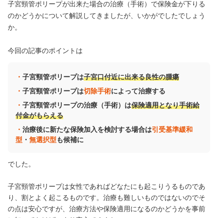
子宮頸管ポリープが出来た場合の治療（手術）で保険金が下りる
のかどうかについて解説してきましたが、いかがでしたでしょう
か。
今回の記事のポイントは
子宮頸管ポリープは
子宮口付近に出来る良性の腫瘍
子宮頸管ポリープは
切除手術
によって治療する
子宮頸管ポリープの治療（手術）は
保険適用となり手術給
付金がもらえる
治療後に新たな保険加入を検討する場合は
引受基準緩和
型
・
無選択型
も候補に
でした。
子宮頸管ポリープは女性であればどなたにも起こりうるものであ
り、割とよく起こるものです。治療も難しいものではないのでそ
の点は安心ですが、治療方法や保険適用になるのかどうかを事前