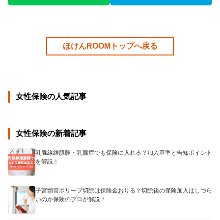
ほけんROOMトップへ戻る
女性保険の人気記事
女性保険の新着記事
乳腺線維腺腫・乳腺症でも保険に入れる？加入基準と告知ポイント
を解説！
子宮頸管ポリープ切除は保険金おりる？切除後の保険加入はしづら
いのか保険のプロが解説！