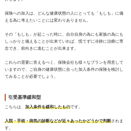
保険への加入は、どんな健康状態の人にとっても「もしも」に備
える為に考えたいことには変わりありません。
その「もしも」が起こった時に、自分自身の為にも家族の為にも
しっかりと備えることが出来ていれば、慌てずに冷静に治療に専
念でき、前向きに進むことが出来ます。
これらの需要に答えるべく、保険会社も様々なプランを用意して
いますので、ご自身の健康状態に合った加入条件の保険を検討し
てみることが必要でしょう。
引受基準緩和型
こちらは、
加入条件を緩和したもの
です。
入院・手術・病気の診断などが近々あったかどうかで判断
されま
す。