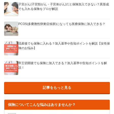
子宮がん(子宮頸がん・子宮体がん)だと保険加入できない？異形成
でも入れる保険をプロが解説
PCOS(多嚢胞性卵巣症候群)になっても医療保険に加入できる？
流産後でも保険に入れる？加入基準や告知ポイントを解説【女性保
険のお悩み】
帝王切開後でも保険に加入できる？加入基準や告知ポイントを解
説！
記事をもっと見る
保険についてこんな悩みはありませんか？