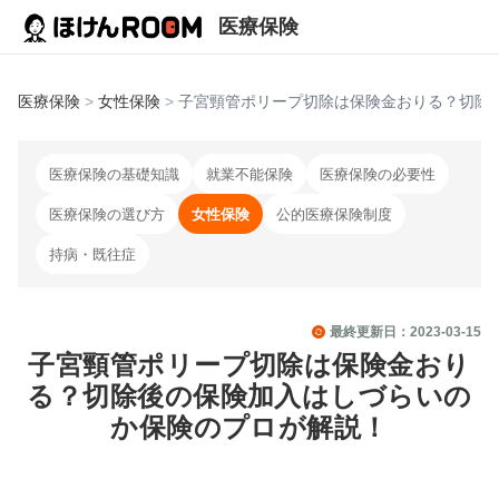
医療保険
医療保険
>
女性保険
>
子宮頸管ポリープ切除は保険金おりる？切除
医療保険の基礎知識
就業不能保険
医療保険の必要性
医療保険の選び方
女性保険
公的医療保険制度
持病・既往症
最終更新日：
2023-03-15
子宮頸管ポリープ切除は保険金おり
る？切除後の保険加入はしづらいの
か保険のプロが解説！