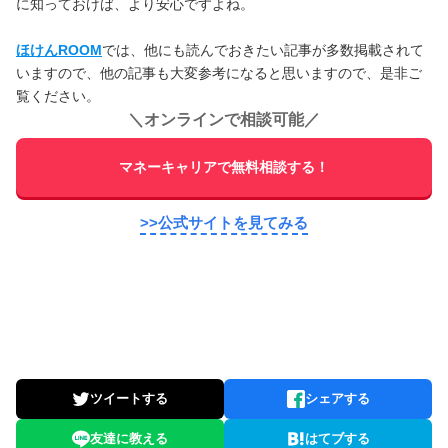
に知っておけば、より安心ですよね。
ほけんROOM
では、他にも読んでおきたい記事が多数掲載されて
いますので、他の記事も大変参考になると思いますので、是非ご
覧ください。
＼
オンラインで相談可能
／
マネーキャリアで無料相談する！
>>公式サイトを見てみる
ツイートする
シェアする
友達に教える
はてブする