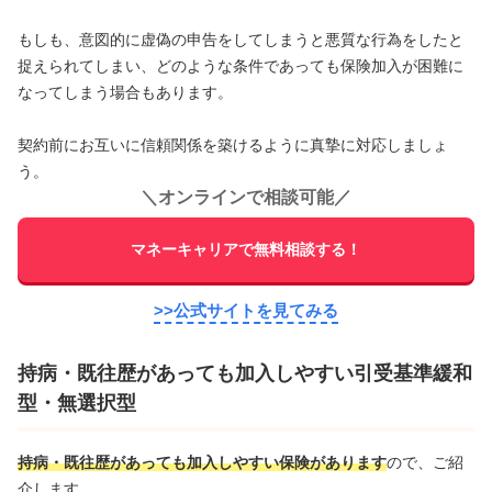
もしも、意図的に虚偽の申告をしてしまうと悪質な行為をしたと
捉えられてしまい、どのような条件であっても保険加入が困難に
なってしまう場合もあります。
契約前にお互いに信頼関係を築けるように真摯に対応しましょ
う。
＼
オンラインで相談可能
／
マネーキャリアで無料相談する！
>>公式サイトを見てみる
持病・既往歴があっても加入しやすい引受基準緩和
型・無選択型
持病・既往歴があっても加入しやすい保険があります
ので、ご紹
介します。