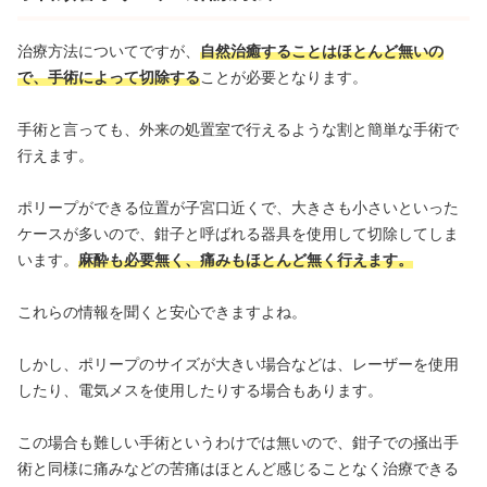
治療方法についてですが、
自然治癒することはほとんど無いの
で、手術によって切除する
ことが必要となります。
手術と言っても、外来の処置室で行えるような割と簡単な手術で
行えます。
ポリープができる位置が子宮口近くで、大きさも小さいといった
ケースが多いので、鉗子と呼ばれる器具を使用して切除してしま
います。
麻酔も必要無く、痛みもほとんど無く行えます。
これらの情報を聞くと安心できますよね。
しかし、ポリープのサイズが大きい場合などは、レーザーを使用
したり、電気メスを使用したりする場合もあります。
この場合も難しい手術というわけでは無いので、鉗子での掻出手
術と同様に痛みなどの苦痛はほとんど感じることなく治療できる