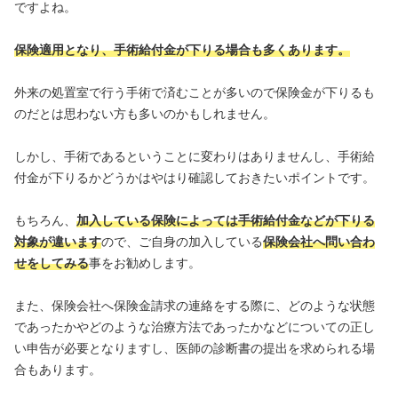
ですよね。
保険適用となり、手術給付金が下りる場合も多くあります。
外来の処置室で行う手術で済むことが多いので保険金が下りるも
のだとは思わない方も多いのかもしれません。
しかし、手術であるということに変わりはありませんし、手術給
付金が下りるかどうかはやはり確認しておきたいポイントです。
もちろん、
加入している保険によっては手術給付金などが下りる
対象が違います
ので、ご自身の加入している
保険会社へ問い合わ
せをしてみる
事をお勧めします。
また、保険会社へ保険金請求の連絡をする際に、どのような状態
であったかやどのような治療方法であったかなどについての正し
い申告が必要となりますし、医師の診断書の提出を求められる場
合もあります。