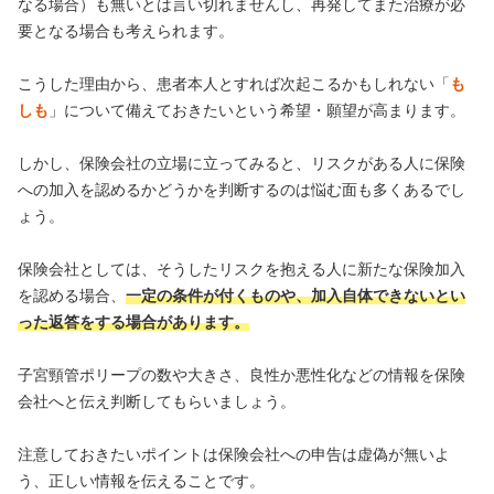
なる場合）も無いとは言い切れませんし、再発してまた治療が必
要となる場合も考えられます。
こうした理由から、患者本人とすれば次起こるかもしれない「
も
しも
」について備えておきたいという希望・願望が高まります。
しかし、保険会社の立場に立ってみると、リスクがある人に保険
への加入を認めるかどうかを判断するのは悩む面も多くあるでし
ょう。
保険会社としては、そうしたリスクを抱える人に新たな保険加入
を認める場合、
一定の条件が付くものや、加入自体できないとい
った返答をする場合があります。
子宮頸管ポリープの数や大きさ、良性か悪性化などの情報を保険
会社へと伝え判断してもらいましょう。
注意しておきたいポイントは保険会社への申告は虚偽が無いよ
う、正しい情報を伝えることです。