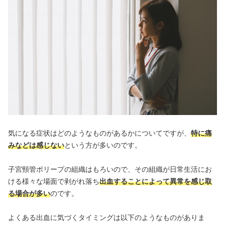
気になる症状はどのようなものがあるかについてですが、
特に痛
みなどは感じない
という方が多いのです。
子宮頸管ポリープの組織はもろいので、その組織が日常生活にお
ける様々な場面で剥がれ落ち
出血することによって異常を感じ取
る場合が多い
のです。
よくある出血に気づくタイミングは以下のようなものがありま