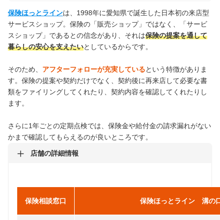
保険ほっとライン
は、1998年に愛知県で誕生した日本初の来店型
サービスショップ。保険の「販売ショップ」ではなく、「サービ
スショップ」であるとの信念があり、それは
保険の提案を通して
暮らしの安心を支えたい
としているからです。
そのため、
アフターフォローが充実している
という特徴がありま
す。保険の提案や契約だけでなく、契約後に再来店して必要な書
類をファイリングしてくれたり、契約内容を確認してくれたりし
ます。
さらに1年ごとの定期点検では、保険金や給付金の請求漏れがない
かまで確認してもらえるのが良いところです。
店舗の詳細情報
保険相談窓口
保険ほっとライン 溝の