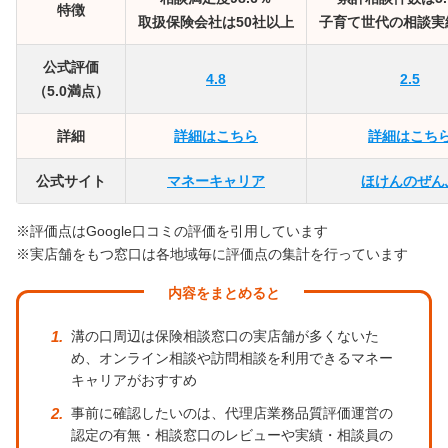
特徴
取扱保険会社は50社以上
子育て世代の相談実
公式評価
4.8
2.5
（5.0満点）
詳細
詳細はこちら
詳細はこち
公式サイト
マネーキャリア
ほけんのぜん
※評価点はGoogle口コミの評価を引用しています
※実店舗をもつ窓口は各地域毎に評価点の集計を行っています
内容をまとめると
溝の口周辺は保険相談窓口の実店舗が多くないた
め、オンライン相談や訪問相談を利用できるマネー
キャリアがおすすめ
事前に確認したいのは、代理店業務品質評価運営の
認定の有無・相談窓口のレビューや実績・相談員の