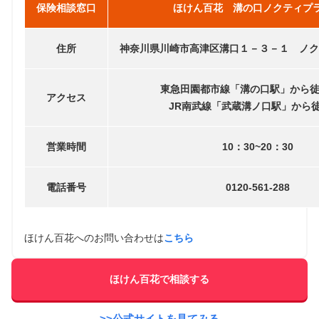
保険相談窓口
ほけん百花 溝の口ノクティプ
住所
神奈川県川崎市高津区溝口１－３－１ ノク
東急田園都市線「溝の口駅」から徒
アクセス
JR南武線「武蔵溝ノ口駅」から徒
営業時間
10：30~20：30
電話番号
0120-561-288
ほけん百花へのお問い合わせは
こちら
ほけん百花で相談する
>>公式サイトを見てみる