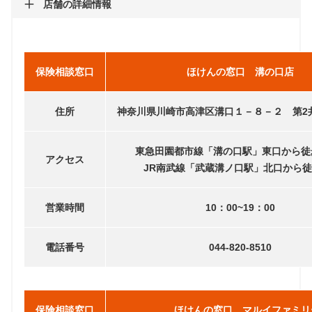
店舗の詳細情報
保険相談窓口
ほけんの窓口 溝の口店
住所
神奈川県川崎市高津区溝口１－８－２ 第2
東急田園都市線「溝の口駅」東口から徒
アクセス
JR南武線「武蔵溝ノ口駅」北口から徒
営業時間
10：00~19：00
電話番号
044-820-8510
保険相談窓口
ほけんの窓口 マルイファミリ