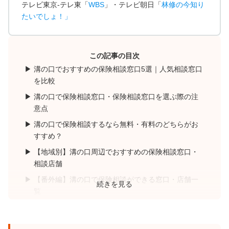
テレビ東京-テレ東「
WBS
」・テレビ朝日「
林修の今知り
たいでしょ！
」
この記事の目次
溝の口でおすすめの保険相談窓口5選｜人気相談窓口
を比較
溝の口で保険相談窓口・保険相談窓口を選ぶ際の注
意点
溝の口で保険相談するなら無料・有料のどちらがお
すすめ？
【地域別】溝の口周辺でおすすめの保険相談窓口・
相談店舗
【番外編】溝の口で保険相談ができる窓口・店舗一
続きを見る
覧
溝の口の保険相談に関してよくある質問
【まとめ】溝の口で特におすすめの保険相談窓口は