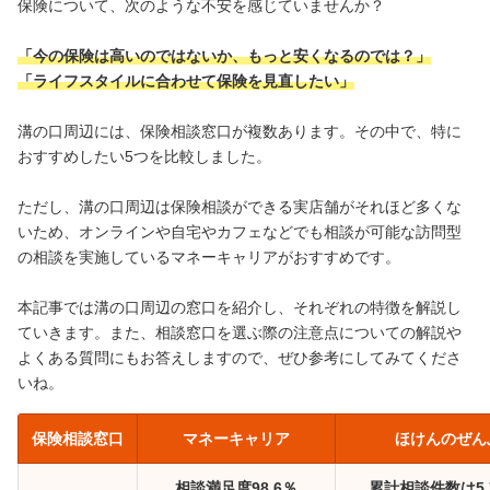
保険について、次のような不安を感じていませんか？
「今の保険は高いのではないか、もっと安くなるのでは？」
「ライフスタイルに合わせて保険を見直したい」
溝の口周辺には、保険相談窓口が複数あります。その中で、特に
おすすめしたい5つを比較しました。
ただし、溝の口周辺は保険相談ができる実店舗がそれほど多くな
いため、オンラインや自宅やカフェなどでも相談が可能な訪問型
の相談を実施しているマネーキャリアがおすすめです。
本記事では溝の口周辺の窓口を紹介し、それぞれの特徴を解説し
ていきます。また、相談窓口を選ぶ際の注意点についての解説や
よくある質問にもお答えしますので、ぜひ参考にしてみてくださ
いね。
保険相談窓口
マネーキャリア
ほけんのぜん
相談満足度98.6％
累計相談件数は5.