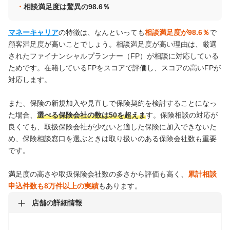
相談満足度は驚異の98.6％
マネーキャリア
の特徴は、なんといっても
相談満足度が98.6％
で
顧客満足度が高いことでしょう。相談満足度が高い理由は、厳選
されたファイナンシャルプランナー（FP）が相談に対応している
ためです。在籍しているFPをスコアで評価し、スコアの高いFPが
対応します。
また、保険の新規加入や見直しで保険契約を検討することになっ
た場合、
選べる保険会社の数は50を超えま
す。保険相談の対応が
良くても、取扱保険会社が少ないと適した保険に加入できないた
め、保険相談窓口を選ぶときは取り扱いのある保険会社数も重要
です。
満足度の高さや取扱保険会社数の多さから評価も高く、
累計相談
申込件数も8万件以上の実績
もあります。
店舗の詳細情報