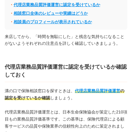
代理店業務品質評価運営に認定を受けているか
相談窓口全体のレビューや実績はどうか
相談員のプロフィールが表示されているか
来店してから、「時間を無駄にした」と残念な気持ちになること
がないようそれぞれの注意点を詳しく確認していきましょう。
代理店業務品質評価運営に認定を受けているか確認
しておく
溝の口で保険相談窓口を探すときは、
代理店業務品質評価運営
の
認定を受けているか確認
しましょう。
代理店業務品質評価運営とは、日本生命保険協会が策定した210項
目もの業務品質評価基準です。この基準は、保険代理店による顧
客サービスの品質や保険業界の信頼性向上のために策定されまし