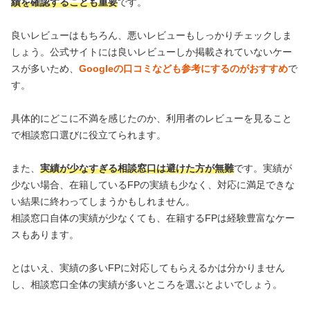
績を確認することも重要
です。
良いレビューはもちろん、悪いレビューもしっかりチェックしま
しょう。公式サイトには良いレビューしか掲載されていないケー
スが多いため、
Googleの口コミなども参考にするのがおすすめ
で
す。
具体的にどこに不満を感じたのか、利用者のレビューを見ること
で相談窓口選びに役立てられます。
また、
実績が少なすぎる相談窓口は避けた方が無難
です。実績が
少ない場合、在籍しているFPの実績も少なく、対応に満足できな
い結果に終わってしまうかもしれません。
相談窓口自体の実績が少なくても、在籍するFPは経験豊富なケー
スもあります。
とはいえ、実績の多いFPに対応してもらえるかは分かりません
し、相談窓口全体の実績が多いところを選ぶとよいでしょう。