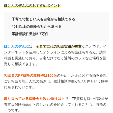
ほけんのぜんぶのおすすめポイント
子育てで忙しい人も自宅から相談できる
40社以上の保険会社から選べる
累計相談件数は5.7万件
ほけんのぜんぶ
は、
子育て世代の相談実績が豊富
なことです。イ
ンターネットを活用したオンラインによる相談はもちろん、訪問
相談も実施しており、自宅だけでなく近隣のカフェなど場所を指
定して相談できます。
相談員のFP資格の取得率は100％
のため、お金に関する悩みを丸
ごと相談可能。人気の高さは、累計相談件数が5.7万件という数字
にも表れています。
取り扱っている保険会社数も40社以上
で、FP資格を持つ相談員が
豊富な保険商品から適したものを紹介してくれることも、特徴の
一つです。