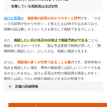
在籍している相談員はほぼ女性
ほけん百花
は、
相談員の説明が分かりやすいと評判
です。「スタ
ッフの説明が分かりやすい」と答えた人は99.5％を占めており、
保険の話は難しそうという人も安心して相談できるでしょう。
また、
相談したい日の当日30分前まで相談予約ができる
ことも、
相談しやすさの一つです。「急な予定変更で時間が空いた」「隙
間時間に相談したい」という人も、気軽に相談できます。
さらに、
相談員の多くが女性であることも魅力
です。女性特有の
悩みを相談したい場合、男性の相談員には話しにくいケースもあ
るかもしれません。ほけん百花は女性の相談員を指定しやすく、
異性には話しづらい内容の相談もできるのが特徴です。
店舗の詳細情報