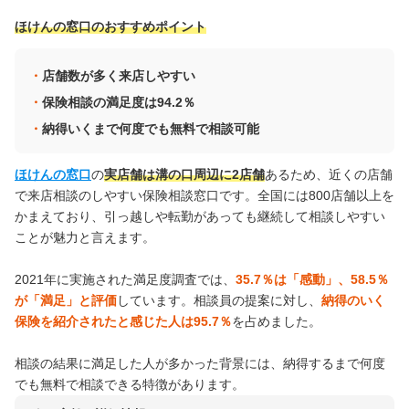
ほけんの窓口のおすすめポイント
店舗数が多く来店しやすい
保険相談の満足度は94.2％
納得いくまで何度でも無料で相談可能
ほけんの窓口
の
実店舗は溝の口周辺に2店舗
あるため、近くの店舗
で来店相談のしやすい保険相談窓口です。全国には800店舗以上を
かまえており、引っ越しや転勤があっても継続して相談しやすい
ことが魅力と言えます。
2021年に実施された満足度調査では、
35.7％は「感動」、58.5％
が「満足」と評価
しています。相談員の提案に対し、
納得のいく
保険を紹介されたと感じた人は95.7％
を占めました。
相談の結果に満足した人が多かった背景には、納得するまで何度
でも無料で相談できる特徴があります。