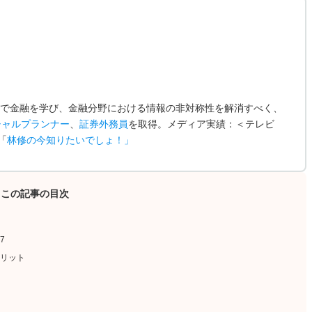
で金融を学び、金融分野における情報の非対称性を解消すべく、
シャルプランナー
、
証券外務員
を取得。メディア実績：＜テレビ
「
林修の今知りたいでしょ！
」
この記事の目次
7
リット