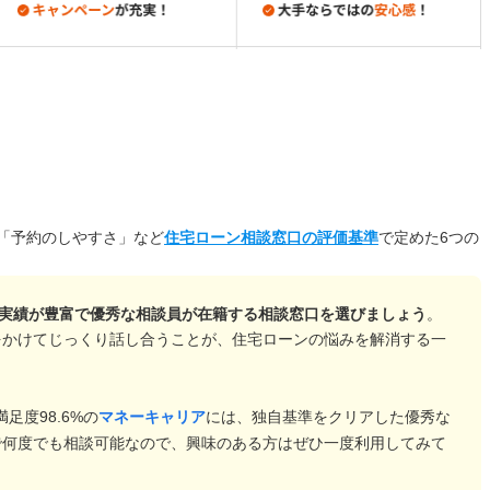
「予約のしやすさ」など
住宅ローン相談窓口の評価基準
で定めた6つの
実績が豊富で優秀な相談員が在籍する相談窓口を選びましょう
。
をかけてじっくり話し合うことが、住宅ローンの悩みを解消する一
満足度98.6%の
マネーキャリア
には、独自基準をクリアした優秀な
で何度でも相談可能なので、興味のある方はぜひ一度利用してみて