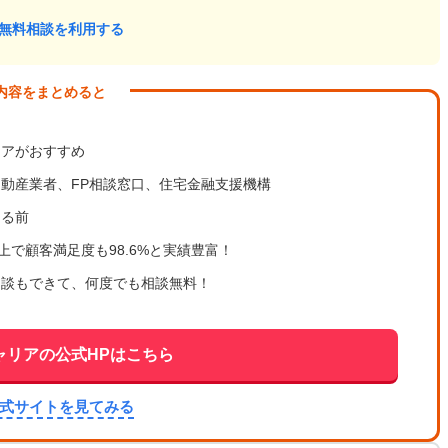
無料相談を利用する
内容をまとめると
リアがおすすめ
動産業者、FP相談窓口、住宅金融支援機構
める前
以上で顧客満足度も98.6%と実績豊富！
相談もできて、何度でも相談無料！
ャリアの公式HPはこちら
公式サイトを見てみる