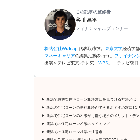
この記事の監修者
谷川 昌平
フィナンシャルプランナー
株式会社Wizleap
代表取締役。
東京大学
経済学部
マネーキャリア
の編集活動を行う。
ファイナン
出演＞テレビ東京-テレ東「
WBS
」・テレビ朝日
新潟で最適な住宅ローン相談窓口を見つける方法とは
新潟の住宅ローンの無料相談ができるおすすめ窓口TOP
新潟で住宅ローンの相談が可能な場所のメリット・デメ
新潟での住宅ローン相談のタイミング
新潟での住宅ローン相談の注意点