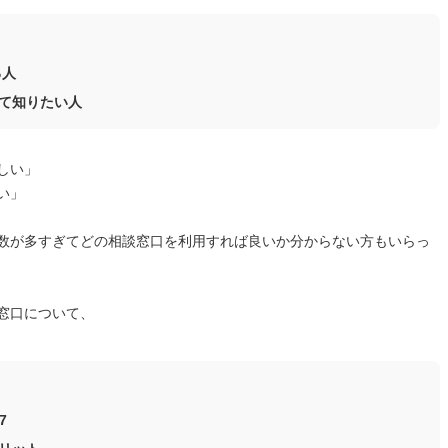
る人
て知りたい人
しい」
い」
数が多すぎてどの相談窓口を利用すれば良いか分からない方もいらっ
窓口について、
7