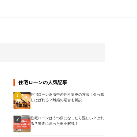
住宅ローンの人気記事
住宅ローン返済中の住所変更の方法！引っ越
1
しはばれる？離婚の場合も解説
住宅ローンはうつ病になったら難しい？ばれ
2
る？審査に通った例を解説！