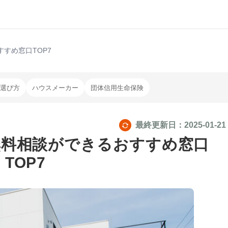
すめ窓口TOP7
選び方
ハウスメーカー
団体信用生命保険
最終更新日：
2025-01-21
無料相談ができるおすすめ窓口
TOP7