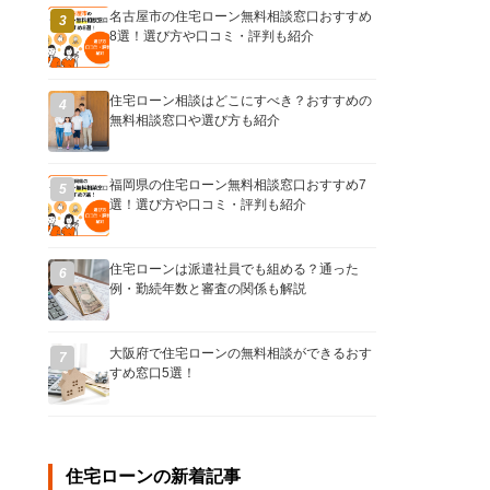
名古屋市の住宅ローン無料相談窓口おすすめ
3
8選！選び方や口コミ・評判も紹介
住宅ローン相談はどこにすべき？おすすめの
4
無料相談窓口や選び方も紹介
福岡県の住宅ローン無料相談窓口おすすめ7
5
選！選び方や口コミ・評判も紹介
住宅ローンは派遣社員でも組める？通った
6
例・勤続年数と審査の関係も解説
大阪府で住宅ローンの無料相談ができるおす
7
すめ窓口5選！
住宅ローンの新着記事