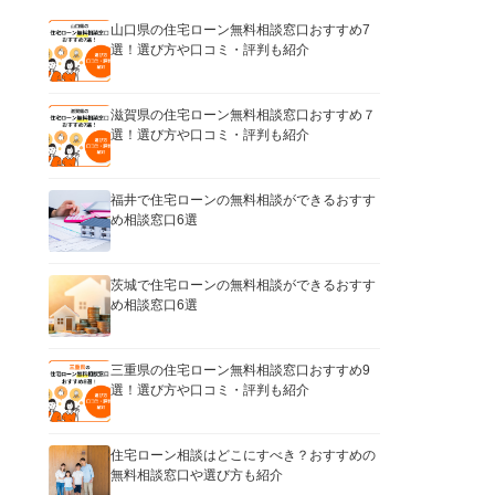
山口県の住宅ローン無料相談窓口おすすめ7
選！選び方や口コミ・評判も紹介
滋賀県の住宅ローン無料相談窓口おすすめ７
選！選び方や口コミ・評判も紹介
福井で住宅ローンの無料相談ができるおすす
め相談窓口6選
茨城で住宅ローンの無料相談ができるおすす
め相談窓口6選
三重県の住宅ローン無料相談窓口おすすめ9
選！選び方や口コミ・評判も紹介
住宅ローン相談はどこにすべき？おすすめの
無料相談窓口や選び方も紹介