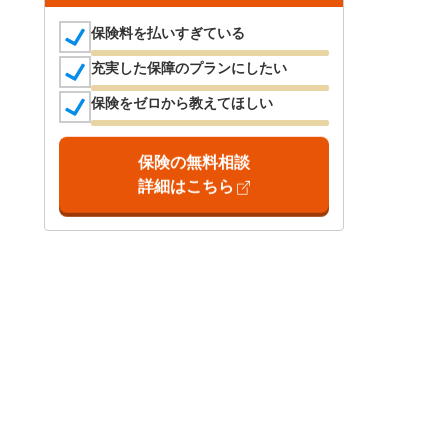
保険料を払いすぎている
充実した保障のプランにしたい
保険をゼロから教えてほしい
保険の無料相談
詳細はこちら