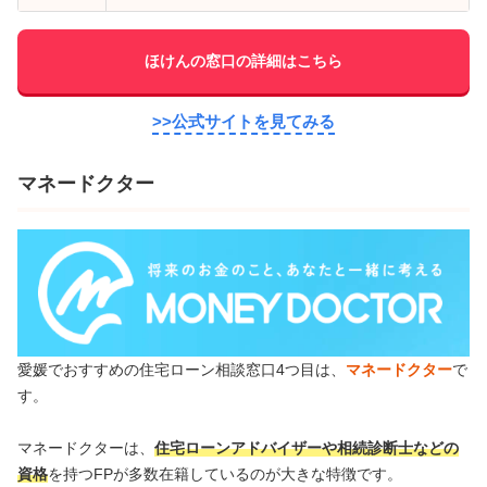
ほけんの窓口の詳細はこちら
>>公式サイトを見てみる
マネードクター
愛媛でおすすめの住宅ローン相談窓口4つ目は、
マネードクター
で
す。
マネードクターは、
住宅ローンアドバイザーや相続診断士などの
資格
を持つFPが多数在籍しているのが大きな特徴です。