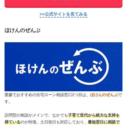
>>公式サイトを見てみる
ほけんのぜんぶ
愛媛でおすすめの住宅ローン相談窓口2つ目は、
ほけんのぜんぶ
で
す。
訪問型の相談がメインで、なかでも
子育て世代から絶大な支持を
得ている
のが特徴。土日祝日も対応しており、
最短翌日に相談で