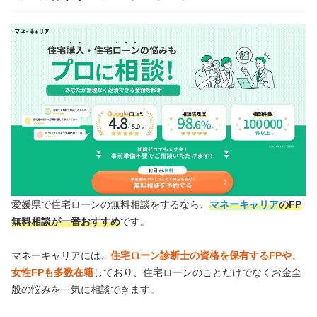
愛媛県で
住宅ローンの無料相談
をするなら、
マネーキャリア
のFP
無料相談が一番おすすめ
です。
マネーキャリアには、
住宅ローン診断士の資格を保有するFPや、
女性FPも多数在籍
しており、住宅ローンのことだけでなくお金全
般の悩みを一気に相談できます。