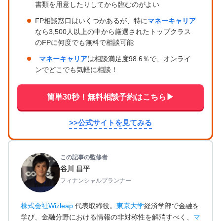
書類を用意したりしてから臨むのがよい
FP相談窓口はいくつかあるが、特に
マネーキャリア
なら3,500人以上の中から厳選されたトップクラス
のFPに何度でも無料で相談可能
マネーキャリア
は相談満足度98.6％で、オンライ
ンでどこでも気軽に相談！
簡単30秒！無料相談予約はこちら▶
>>公式サイトを見てみる
この記事の監修者
谷川 昌平
フィナンシャルプランナー
株式会社Wizleap
代表取締役。
東京大学
経済学部で金融を
学び、金融分野における情報の非対称性を解消すべく、
マ