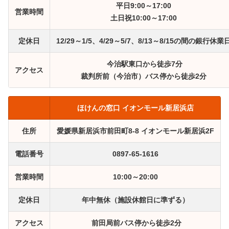
平日9:00～17:00
営業時間
土日祝10:00～17:00
定休日
12/29～1/5、4/29～5/7、8/13～8/15の間の銀行休業
今治駅東口から徒歩7分
アクセス
裁判所前（今治市）バス停から徒歩2分
ほけんの窓口 イオンモール新居浜店
住所
愛媛県新居浜市前田町8-8 イオンモール新居浜2F
電話番号
0897-65-1616
営業時間
10:00～20:00
定休日
年中無休（施設休館日に準ずる）
アクセス
前田局前バス停から徒歩2分