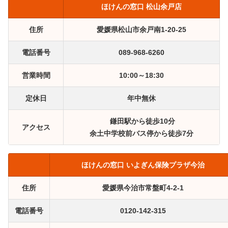
ほけんの窓口 松山余戸店
住所
愛媛県松山市余戸南1-20-25
電話番号
089-968-6260
営業時間
10:00～18:30
定休日
年中無休
鎌田駅から徒歩10分
アクセス
余土中学校前バス停から徒歩7分
ほけんの窓口 いよぎん保険プラザ今治
住所
愛媛県今治市常盤町4-2-1
電話番号
0120-142-315