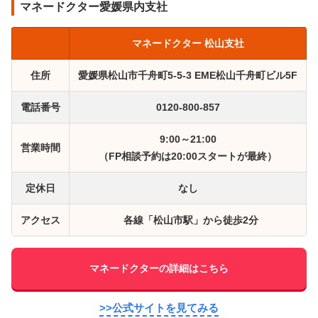
マネードクター愛媛県内支社
マネードクター 松山支社
住所
愛媛県松山市千舟町5-5-3 EME松山千舟町ビル5F
電話番号
0120-800-857
9:00～21:00
営業時間
（FP相談予約は20:00スタートが最終）
定休日
なし
アクセス
各線「松山市駅」から徒歩2分
マネードクターの詳細はこちら
>>公式サイトを見てみる