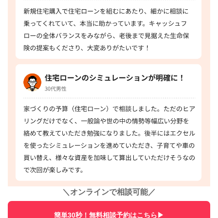
＼
オンラインで相談可能
／
簡単30秒！無料相談予約はこちら▶︎