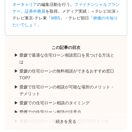
ネーキャリア
の編集活動を行う。
ファイナンシャルプラン
ナー
、
証券外務員
を取得。メディア実績：＜テレビ出演＞
テレビ東京-テレ東「
WBS
」・テレビ朝日「
林修の今知り
たいでしょ！
」
この記事の目次
愛媛で最適な住宅ローン相談窓口を見つける方法と
は
愛媛の住宅ローンの無料相談ができるおすすめ窓口
TOP7
愛媛で住宅ローンの相談が可能な場所のメリット・
デメリット
愛媛での住宅ローン相談のタイミング
愛媛での住宅ローン相談の注意点
愛媛の住宅ローン相談おすすめ窓口TOP7まとめ
続きを見る