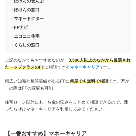
ほけんのぜんぶ
ほけんの窓口
マネードクター
FPナビ
ニコニコ住宅
くらしの窓口
上記のなかでもおすすめなのが、
3,500人以上のなかから厳選され
たトップクラスのFP
に相談できる
マネーキャリア
です。
幅広い知識と相談実績があるFPに
何度でも無料で相談
でき、万が
一の際はFPの変更も可能。
住宅ローン以外にも、お金の悩みをまとめて相談できるので、迷
ったらぜひマネーキャリアを利用してみてください。
【一番おすすめ】マネーキャリア