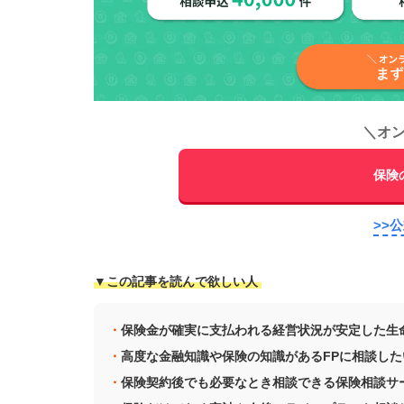
＼
オ
保険
>>
▼この記事を読んで欲しい人
保険金が確実に支払われる経営状況が安定した生
高度な金融知識や保険の知識があるFPに相談し
保険契約後でも必要なとき相談できる保険相談サ