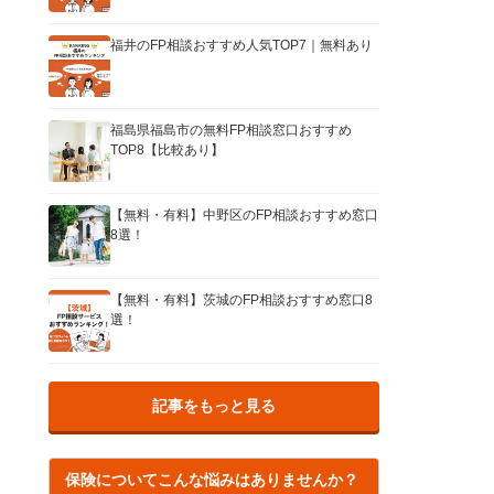
福井のFP相談おすすめ人気TOP7｜無料あり
福島県福島市の無料FP相談窓口おすすめ
TOP8【比較あり】
【無料・有料】中野区のFP相談おすすめ窓口
8選！
【無料・有料】茨城のFP相談おすすめ窓口8
選！
記事をもっと見る
保険についてこんな悩みはありませんか？