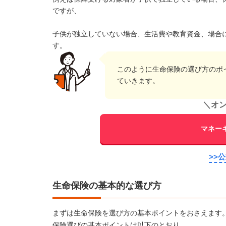
ですが、
子供が独立していない場合、生活費や教育資金、場合
す。
このように生命保険の選び方のポ
ていきます。
＼
オ
マネー
>>
生命保険の基本的な選び方
まずは生命保険を選び方の基本ポイントをおさえます
保険選びの基本ポイントは以下のとおり。