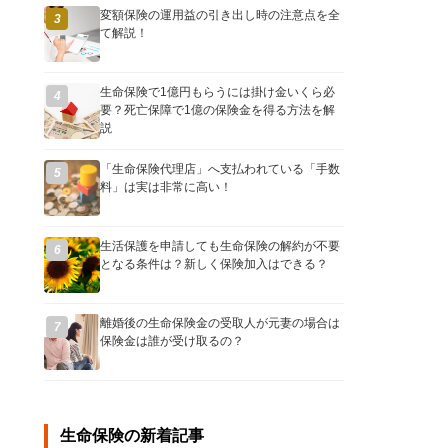
変額保険の運用益の引き出し時の注意点を全
3
て解説！
生命保険で1億円もらうには掛け金いくら必
4
要？死亡保障で1億の保険金を得る方法を解
説
「生命保険代理店」へ支払われている「手数
5
料」は実は非常に高い！
生活保護を申請しても生命保険の解約が不要
6
となる条件は？新しく保険加入はできる？
離婚後の生命保険金の受取人が元妻の場合は
7
保険金は誰が受け取るの？
生命保険の新着記事