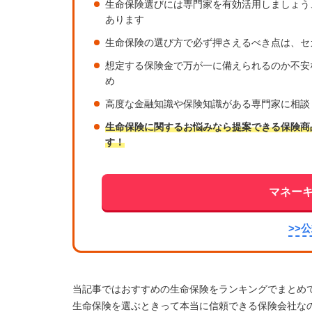
生命保険選びには専門家を有効活用しましょう
あります
生命保険の選び方で必ず押さえるべき点は、セ
想定する保険金で万が一に備えられるのか不安
め
高度な金融知識や保険知識がある専門家に相談
生命保険に関するお悩みなら提案できる保険商
す！
マネー
>>
当記事ではおすすめの生命保険をランキングでまとめ
生命保険を選ぶときって本当に信頼できる保険会社な