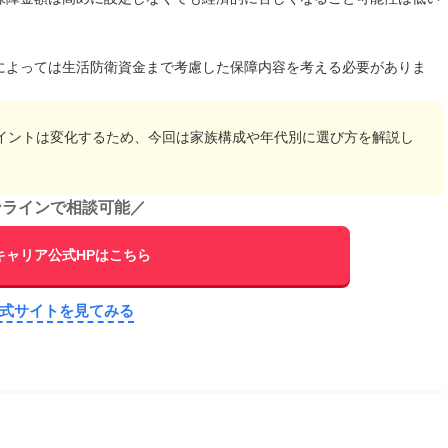
によっては生活防衛資金まで考慮した保障内容を考える必要がありま
イントは変化するため、今回は家族構成や年代別に選び方を解説し
ンラインで相談可能
／
キャリア公式HPはこちら
公式サイトを見てみる
。