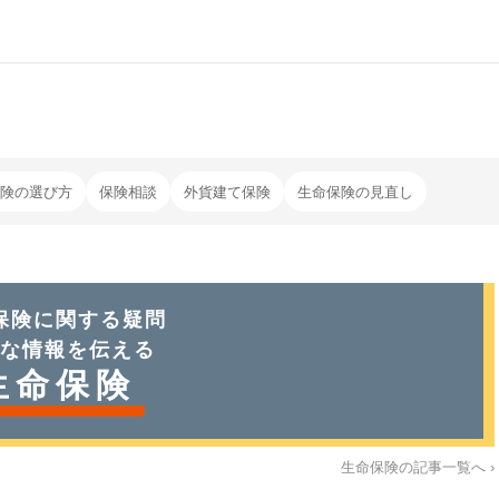
険の選び方
保険相談
外貨建て保険
生命保険の見直し
保険
に関する疑問
な情報を伝える
生命保険
生命保険
の記事一覧へ ›