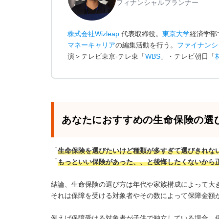
フィナンシャルプランナー
株式会社Wizleap
代表取締役。
東京大学
経済学部
マネーキャリア
の編集活動を行う。
ファイナンシ
演＞テレビ東京-テレ東「
WBS
」・テレビ朝日「
あなたにおすすめの生命保険の選
「
生命保険を選びたいけど種類が多すぎて選びきれな
「
もっといい保険があった、、と後悔したくないから
結論、生命保険の選び方は年代や家族構成によって大
それは保障を受ける対象者やその数によって保障金額
例えば保障受ける対象者が子供で独立している場合、