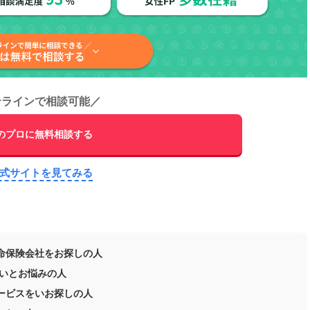
ンラインで相談可能
／
のプロに無料相談する
公式サイトを見てみる
命保険会社をお探しの人
たいとお悩みの人
ービスをいお探しの人