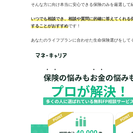
そんな方に向け本当に安心できる保険のみを厳選して
いつでも相談でき、相談や質問に的確に答えてくれる
することがおすすめ
です！
あなたのライフプランに合わせた生命保険選びをして