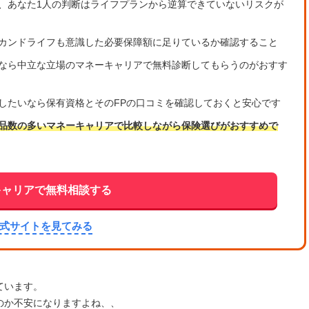
、あなた1人の判断はライフプランから逆算できていないリスクが
カンドライフも意識した必要保障額に足りているか確認すること
なら中立な立場のマネーキャリアで無料診断してもらうのがおすす
したいなら保有資格とそのFPの口コミを確認しておくと安心です
品数の多いマネーキャリアで比較しながら保険選びがおすすめで
キャリアで無料相談する
公式サイトを見てみる
ています。
のか不安になりますよね、、