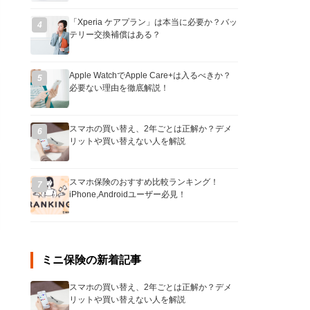
「Xperia ケアプラン」は本当に必要か？バッ
4
テリー交換補償はある？
Apple WatchでApple Care+は入るべきか？
5
必要ない理由を徹底解説！
スマホの買い替え、2年ごとは正解か？デメ
6
リットや買い替えない人を解説
スマホ保険のおすすめ比較ランキング！
7
iPhone,Androidユーザー必見！
ミニ保険の新着記事
スマホの買い替え、2年ごとは正解か？デメ
リットや買い替えない人を解説