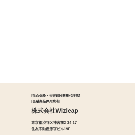
[生命保険・損害保険募集代理店]
[金融商品仲介業者]
株式会社Wizleap
東京都渋谷区神宮前2-34-17
住友不動産原宿ビル19F