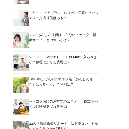
「Xperia ケアプラン」は本当に必要か？バッ
テリー交換補償はある？
smartあんしん補償はいらない？ケータイ補
償サービスとの違いとは？
MacBookでApple Care＋for Macに入るべき
か？修理にかかる費用は？
PayPayほけんのスマホ保険「あんしん修
理」は入るべきか？評判は？
パソコン保険のおすすめは？ノートpcにモバ
イル保険が選ばれる理由
auの「故障紛失サポート」は必要ない！料金
などから見たその理由とは