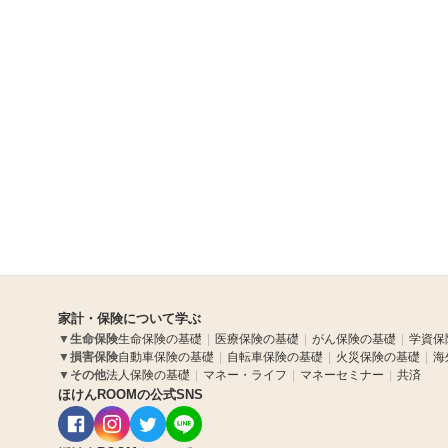
家計・保険について学ぶ
▼
生命保険
生命保険の基礎
医療保険の基礎
がん保険の基礎
学資保
▼
損害保険
自動車保険の基礎
自転車保険の基礎
火災保険の基礎
海
▼
その他
法人保険の基礎
マネー・ライフ
マネーセミナー
共済
ほけんROOMの公式SNS