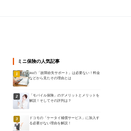
ミニ保険の人気記事
auの「故障紛失サポート」は必要ない！料金
1
などから見たその理由とは
「モバイル保険」のデメリットとメリットを
2
解説！そしてその評判は？
ドコモの「ケータイ補償サービス」に加入す
3
る必要がない理由を解説！