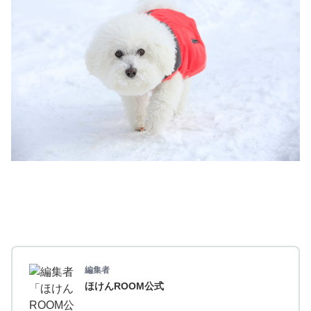
編集者
ほけんROOM公式