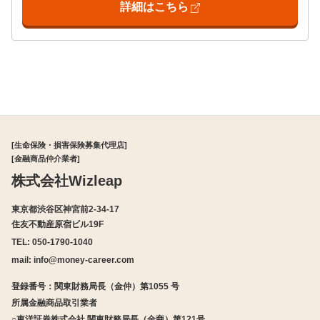
詳細はこちら
[生命保険・損害保険募集代理店]
[金融商品仲介業者]
株式会社Wizleap
東京都渋谷区神宮前2-34-17
住友不動産原宿ビル19F
TEL: 050-1790-1040
mail:
info@money-career.com
登録番号：関東財務局長（金仲）第1055 号
所属金融商品取引業者
○東洋証券株式会社 関東財務局長（金商）第121号