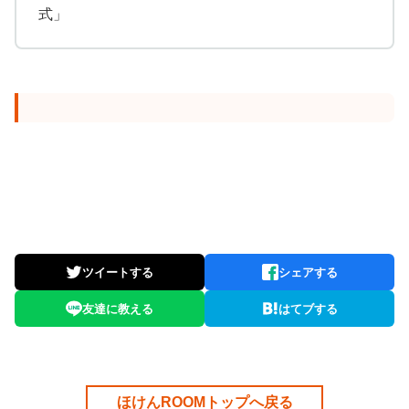
ツイートする
シェアする
友達に教える
はてブする
ほけんROOMトップへ戻る