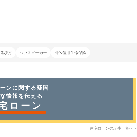
選び方
ハウスメーカー
団体信用生命保険
ーン
に関する疑問
な情報を伝える
宅ローン
住宅ローン
の記事一覧へ ›