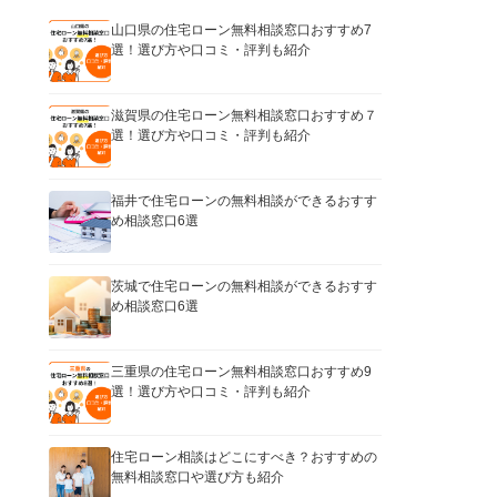
山口県の住宅ローン無料相談窓口おすすめ7
選！選び方や口コミ・評判も紹介
滋賀県の住宅ローン無料相談窓口おすすめ７
選！選び方や口コミ・評判も紹介
福井で住宅ローンの無料相談ができるおすす
め相談窓口6選
茨城で住宅ローンの無料相談ができるおすす
め相談窓口6選
三重県の住宅ローン無料相談窓口おすすめ9
選！選び方や口コミ・評判も紹介
住宅ローン相談はどこにすべき？おすすめの
無料相談窓口や選び方も紹介