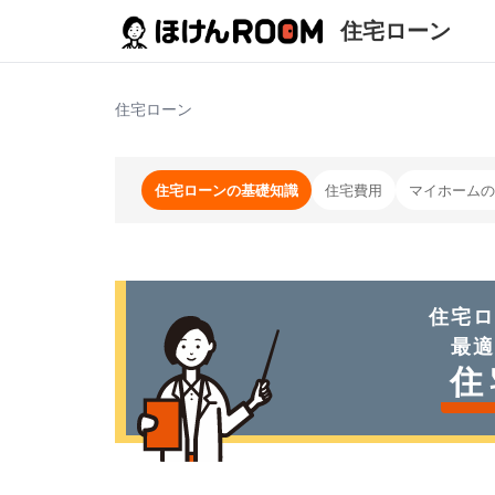
住宅ローン
住宅ローン
住宅ローンの基礎知識
住宅費用
マイホームの
住宅ロ
最適
住