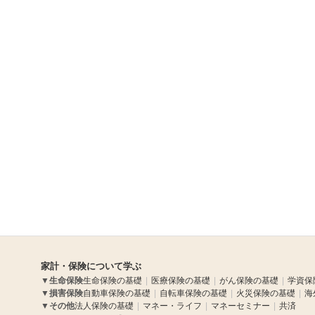
家計・保険について学ぶ
▼
生命保険
生命保険の基礎
医療保険の基礎
がん保険の基礎
学資保
▼
損害保険
自動車保険の基礎
自転車保険の基礎
火災保険の基礎
海
▼
その他
法人保険の基礎
マネー・ライフ
マネーセミナー
共済