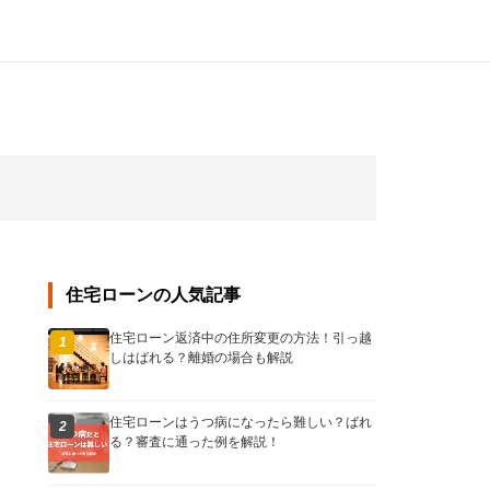
住宅ローンの人気記事
住宅ローン返済中の住所変更の方法！引っ越
1
しはばれる？離婚の場合も解説
住宅ローンはうつ病になったら難しい？ばれ
2
る？審査に通った例を解説！