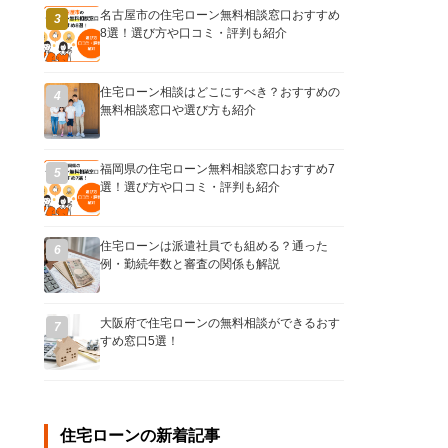
名古屋市の住宅ローン無料相談窓口おすすめ
3
8選！選び方や口コミ・評判も紹介
住宅ローン相談はどこにすべき？おすすめの
4
無料相談窓口や選び方も紹介
福岡県の住宅ローン無料相談窓口おすすめ7
5
選！選び方や口コミ・評判も紹介
住宅ローンは派遣社員でも組める？通った
6
例・勤続年数と審査の関係も解説
大阪府で住宅ローンの無料相談ができるおす
7
すめ窓口5選！
住宅ローンの新着記事