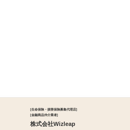
[生命保険・損害保険募集代理店]
[金融商品仲介業者]
株式会社Wizleap