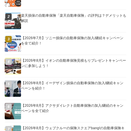
楽天損保の自動車保険「楽天自動車保険」の評判は？デメリットも
2
解説
【2026年7月】ソニー損保の自動車保険の加入/継続キャンペーン
3
を全て紹介！
【2026年8月】イオンの自動車保険見積もりプレゼントキャンペー
4
ンに参加しよう！
【2026年8月】イーデザイン損保の自動車保険の加入/継続キャン
5
ペーンを紹介！
【2026年8月】アクサダイレクト自動車保険の加入/継続のキャン
6
ペーンを全て紹介
【2026年8月】ウェブクルーの保険スクエアbang!の自動車保険キ
7