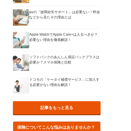
auの「故障紛失サポート」は必要ない！料金
などから見たその理由とは
Apple WatchでApple Care+は入るべきか？
必要ない理由を徹底解説！
ソフトバンクのあんしん保証パックプラスは
必要か？スマホ保険と比較
ドコモの「ケータイ補償サービス」に加入す
る必要がない理由を解説！
記事をもっと見る
保険についてこんな悩みはありませんか？