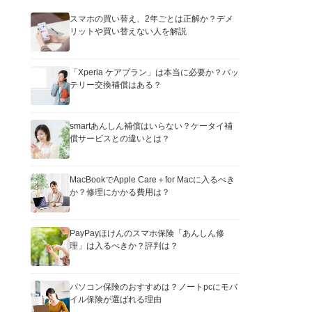
スマホの買い替え、2年ごとは正解か？デメ
リットや買い替えない人を解説
「Xperia ケアプラン」は本当に必要か？バッ
テリー交換補償はある？
smartあんしん補償はいらない？ケータイ補
償サービスとの違いとは？
MacBookでApple Care＋for Macに入るべき
か？修理にかかる費用は？
PayPayほけんのスマホ保険「あんしん修
理」は入るべきか？評判は？
パソコン保険のおすすめは？ノートpcにモバ
イル保険が選ばれる理由