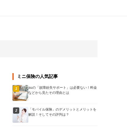
ミニ保険の人気記事
auの「故障紛失サポート」は必要ない！料金
1
などから見たその理由とは
「モバイル保険」のデメリットとメリットを
2
解説！そしてその評判は？