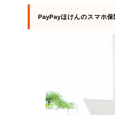
PayPayほけんのスマホ