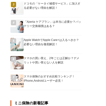
ドコモの「ケータイ補償サービス」に加入す
3
る必要がない理由を解説！
「Xperia ケアプラン」は本当に必要か？バッ
4
テリー交換補償はある？
Apple WatchでApple Care+は入るべきか？
5
必要ない理由を徹底解説！
スマホの買い替え、2年ごとは正解か？デメ
6
リットや買い替えない人を解説
スマホ保険のおすすめ比較ランキング！
7
iPhone,Androidユーザー必見！
ミニ保険の新着記事