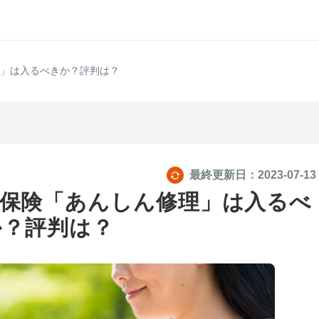
理」は入るべきか？評判は？
最終更新日：
2023-07-13
マホ保険「あんしん修理」は入るべ
か？評判は？