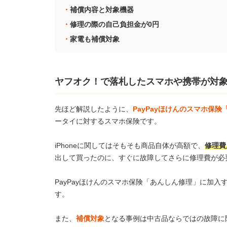
補償内容と対象機器
修理の際の自己負担金が0円
家電も補償対象
ヤフオク！で落札したスマホや携帯が対
先ほど解説したように、
PayPayほけんのスマホ保
ータイに対するスマホ保険です。
iPhoneに関してはそもそも商品自体が高額で、
修理費
出して買ったのに、すぐに故障してさらに修理費が必
PayPayほけんのスマホ保険「あんしん修理」に加
す。
また、
補償対象
となる事例は中古品ならではの故障に