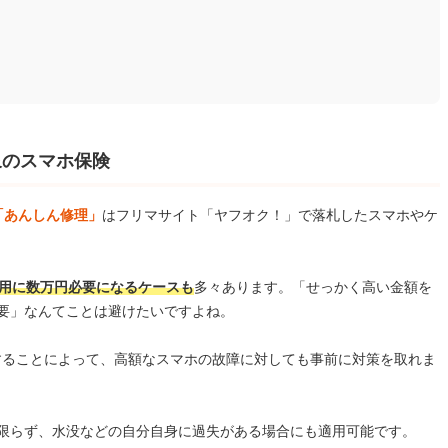
象のスマホ保険
険「あんしん修理」
はフリマサイト「ヤフオク！」で落札したスマホやケ
用に数万円必要になるケースも
多々あります。「せっかく高い金額を
要」なんてことは避けたいですよね。
入することによって、高額なスマホの故障に対しても事前に対策を取れま
限らず、水没などの自分自身に過失がある場合にも適用可能です。