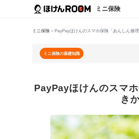
ミニ保険
ミニ保険
>
PayPayほけんのスマホ保険「あんしん修
ミニ保険の基礎知識
PayPayほけんのス
き