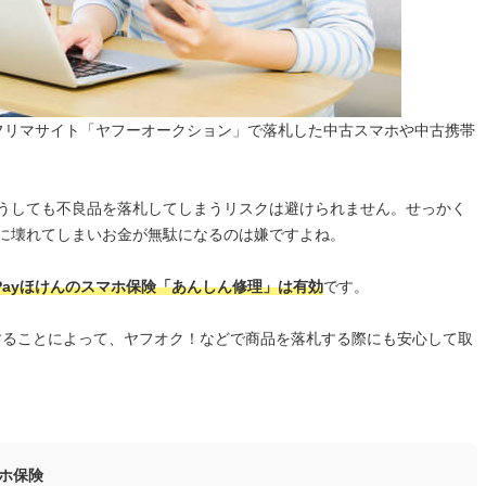
フリマサイト「ヤフーオークション」で落札した中古スマホや中古携帯
うしても不良品を落札してしまうリスクは避けられません。せっかく
に壊れてしまいお金が無駄になるのは嫌ですよね。
Payほけんのスマホ保険「あんしん修理」は有効
です。
入することによって、ヤフオク！などで商品を落札する際にも安心して取
ホ保険