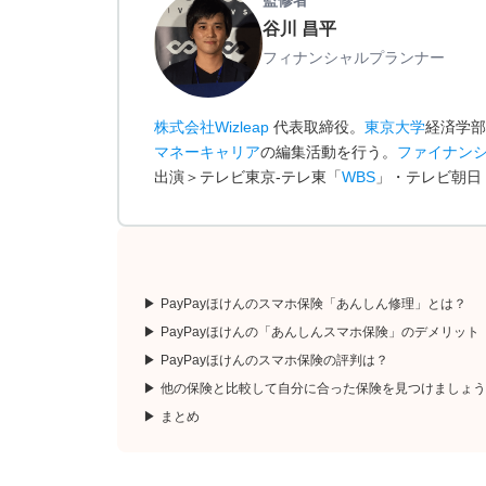
監修者
谷川 昌平
フィナンシャルプランナー
株式会社Wizleap
代表取締役。
東京大学
経済学部
マネーキャリア
の編集活動を行う。
ファイナン
出演＞テレビ東京-テレ東「
WBS
」・テレビ朝日
PayPayほけんのスマホ保険「あんしん修理」とは？
PayPayほけんの「あんしんスマホ保険」のデメリット
PayPayほけんのスマホ保険の評判は？
他の保険と比較して自分に合った保険を見つけましょう
まとめ