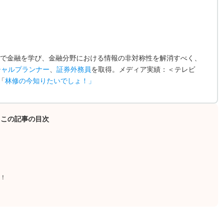
で金融を学び、金融分野における情報の非対称性を解消すべく、
シャルプランナー
、
証券外務員
を取得。メディア実績：＜テレビ
「
林修の今知りたいでしょ！
」
この記事の目次
！