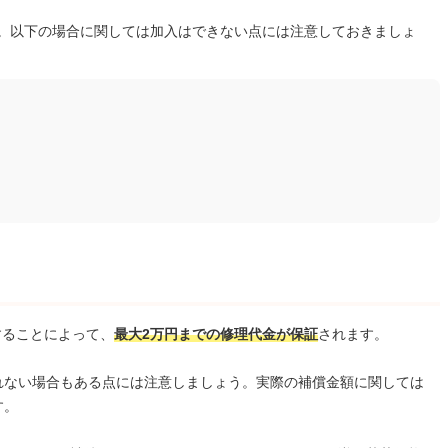
。以下の場合に関しては加入はできない点には注意しておきましょ
することによって、
最大2万円までの修理代金が保証
されます。
れない場合もある点には注意しましょう。実際の補償金額に関しては
す。